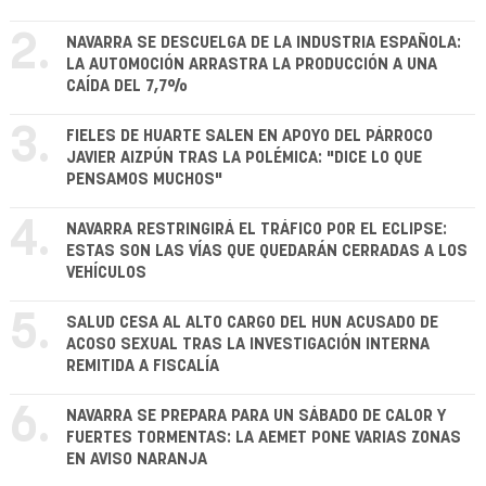
2.
NAVARRA SE DESCUELGA DE LA INDUSTRIA ESPAÑOLA:
LA AUTOMOCIÓN ARRASTRA LA PRODUCCIÓN A UNA
CAÍDA DEL 7,7%
3.
FIELES DE HUARTE SALEN EN APOYO DEL PÁRROCO
JAVIER AIZPÚN TRAS LA POLÉMICA: "DICE LO QUE
PENSAMOS MUCHOS"
4.
NAVARRA RESTRINGIRÁ EL TRÁFICO POR EL ECLIPSE:
ESTAS SON LAS VÍAS QUE QUEDARÁN CERRADAS A LOS
VEHÍCULOS
5.
SALUD CESA AL ALTO CARGO DEL HUN ACUSADO DE
ACOSO SEXUAL TRAS LA INVESTIGACIÓN INTERNA
REMITIDA A FISCALÍA
6.
NAVARRA SE PREPARA PARA UN SÁBADO DE CALOR Y
FUERTES TORMENTAS: LA AEMET PONE VARIAS ZONAS
EN AVISO NARANJA