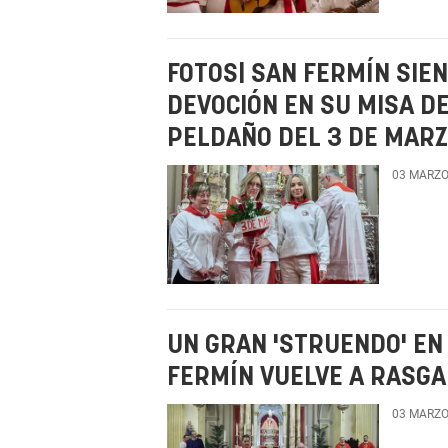
FOTOS| SAN FERMÍN SIEN
DEVOCIÓN EN SU MISA D
PELDAÑO DEL 3 DE MAR
03 MARZO
UN GRAN 'STRUENDO' EN
FERMÍN VUELVE A RASGA
03 MARZO