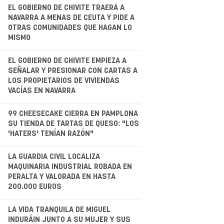
.
EL GOBIERNO DE CHIVITE TRAERÁ A
NAVARRA A MENAS DE CEUTA Y PIDE A
OTRAS COMUNIDADES QUE HAGAN LO
MISMO
.
EL GOBIERNO DE CHIVITE EMPIEZA A
SEÑALAR Y PRESIONAR CON CARTAS A
LOS PROPIETARIOS DE VIVIENDAS
VACÍAS EN NAVARRA
.
99 CHEESECAKE CIERRA EN PAMPLONA
SU TIENDA DE TARTAS DE QUESO: "LOS
'HATERS' TENÍAN RAZÓN"
LA GUARDIA CIVIL LOCALIZA
MAQUINARIA INDUSTRIAL ROBADA EN
PERALTA Y VALORADA EN HASTA
200.000 EUROS
.
LA VIDA TRANQUILA DE MIGUEL
INDURÁIN JUNTO A SU MUJER Y SUS