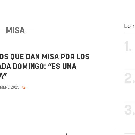
Lo 
MISA
1.
OS QUE DAN MISA POR LOS
DA DOMINGO: “ES UNA
2
A”
EMBRE, 2025
3