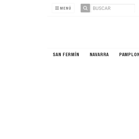
MENÚ
SAN FERMÍN
NAVARRA
PAMPLO