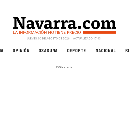
JUEVES, 06 DE AGOSTO DE 2026
ACTUALIZADO 17:43
NA
OPINIÓN
OSASUNA
DEPORTE
NACIONAL
R