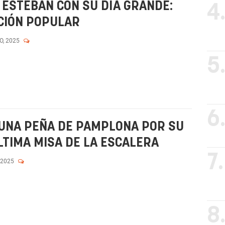
ESTEBAN CON SU DÍA GRANDE:
4
CIÓN POPULAR
O, 2025
5
6
 UNA PEÑA DE PAMPLONA POR SU
LTIMA MISA DE LA ESCALERA
7.
 2025
8