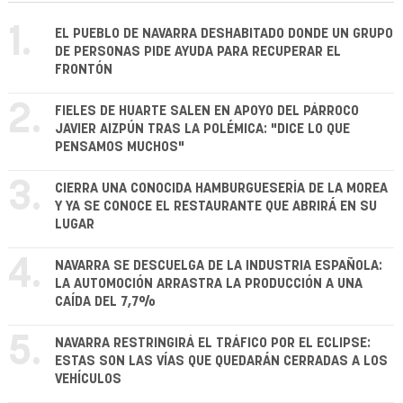
1.
EL PUEBLO DE NAVARRA DESHABITADO DONDE UN GRUPO
DE PERSONAS PIDE AYUDA PARA RECUPERAR EL
FRONTÓN
2.
FIELES DE HUARTE SALEN EN APOYO DEL PÁRROCO
JAVIER AIZPÚN TRAS LA POLÉMICA: "DICE LO QUE
PENSAMOS MUCHOS"
3.
CIERRA UNA CONOCIDA HAMBURGUESERÍA DE LA MOREA
Y YA SE CONOCE EL RESTAURANTE QUE ABRIRÁ EN SU
LUGAR
4.
NAVARRA SE DESCUELGA DE LA INDUSTRIA ESPAÑOLA:
LA AUTOMOCIÓN ARRASTRA LA PRODUCCIÓN A UNA
CAÍDA DEL 7,7%
5.
NAVARRA RESTRINGIRÁ EL TRÁFICO POR EL ECLIPSE:
ESTAS SON LAS VÍAS QUE QUEDARÁN CERRADAS A LOS
VEHÍCULOS