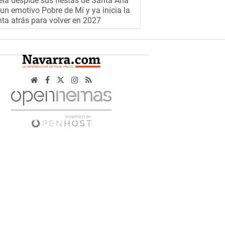
la despide sus fiestas de Santa Ana
un emotivo Pobre de Mí y ya inicia la
ta atrás para volver en 2027