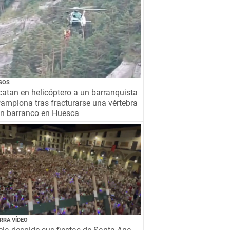
SOS
atan en helicóptero a un barranquista
amplona tras fracturarse una vértebra
un barranco en Huesca
RRA VÍDEO