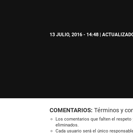
13 JULIO, 2016 - 14:48
| ACTUALIZADO:
COMENTARIOS:
Términos y co
Los comentarios que falten el respeto y
eliminados.
Cada usuario será el único responsabl