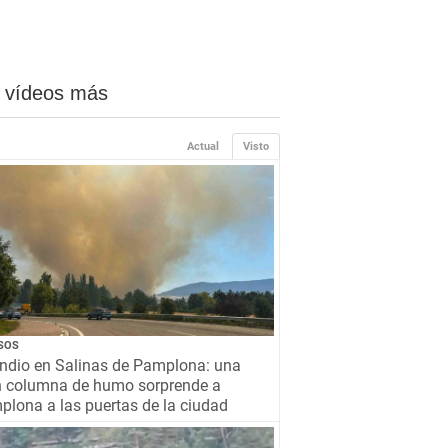
 vídeos más
Actual
Visto
SOS
ndio en Salinas de Pamplona: una
n columna de humo sorprende a
lona a las puertas de la ciudad