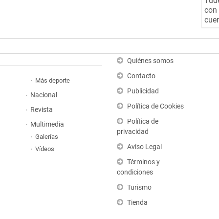
Tude
con 
cuen
Quiénes somos
Contacto
Más deporte
Publicidad
Nacional
Política de Cookies
Revista
Política de
Multimedia
privacidad
Galerías
Aviso Legal
Vídeos
Términos y
condiciones
Turismo
Tienda