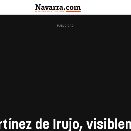
rtínez de Irujo, visibl