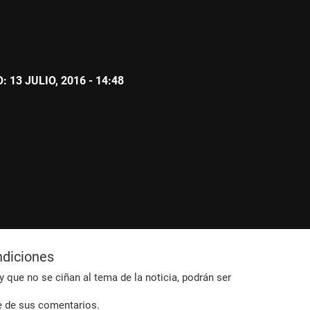
 13 JULIO, 2016 - 14:48
ndiciones
 que no se ciñan al tema de la noticia, podrán ser
e de sus comentarios.