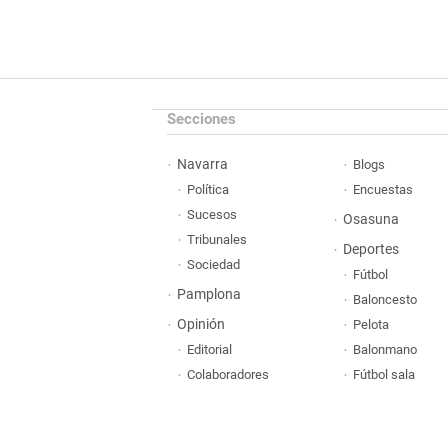
Secciones
Navarra
Blogs
Política
Encuestas
Sucesos
Osasuna
Tribunales
Deportes
Sociedad
Fútbol
Pamplona
Baloncesto
Opinión
Pelota
Editorial
Balonmano
Colaboradores
Fútbol sala