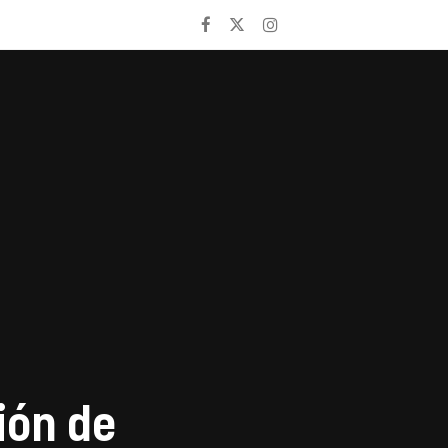
ión de