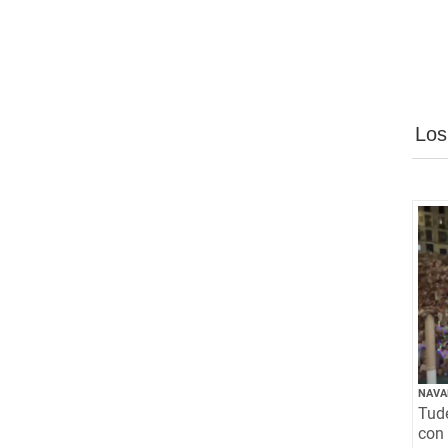
Los
NAVA
Tude
con 