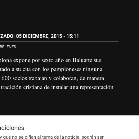
ZADO: 05 DICIEMBRE, 2015 - 15:11
BELENES
lona expone por sexto año en Baluarte sus
ltado a su cita con los pamploneses ninguna
600 socios trabajan y colaboran, de manera
 tradición cristiana de instalar una representación
ndiciones
 que no se ciñan al tema de la noticia, podrán ser