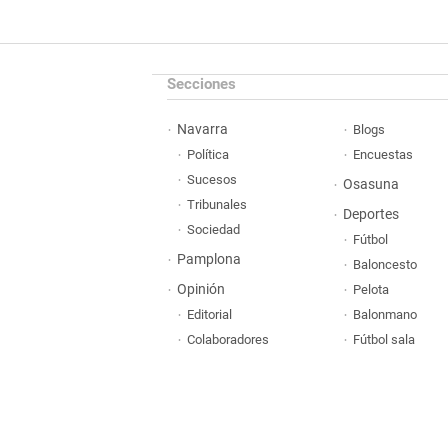
Secciones
Navarra
Blogs
Política
Encuestas
Sucesos
Osasuna
Tribunales
Deportes
Sociedad
Fútbol
Pamplona
Baloncesto
Opinión
Pelota
Editorial
Balonmano
Colaboradores
Fútbol sala