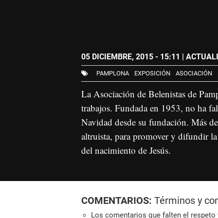
05 DICIEMBRE, 2015 - 15:11
| ACTUALI
PAMPLONA
EXPOSICIÓN
ASOCIACIÓN
La Asociación de Belenistas de Pamp
trabajos. Fundada en 1953, no ha fa
Navidad desde su fundación. Más de 
altruista, para promover y difundir la
del nacimiento de Jesús.
COMENTARIOS:
Términos y co
Los comentarios que falten el respeto y