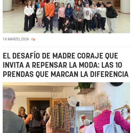
16 MARZO, 2026
EL DESAFÍO DE MADRE CORAJE QUE
INVITA A REPENSAR LA MODA: LAS 10
PRENDAS QUE MARCAN LA DIFERENCIA