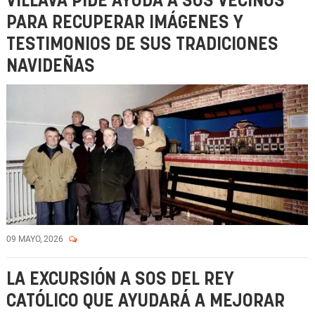
VILLAVA PIDE AYUDA A SUS VECINOS
PARA RECUPERAR IMÁGENES Y
TESTIMONIOS DE SUS TRADICIONES
NAVIDEÑAS
09 MAYO, 2026
LA EXCURSIÓN A SOS DEL REY
CATÓLICO QUE AYUDARÁ A MEJORAR