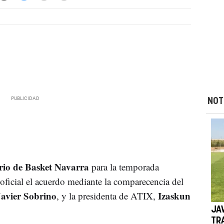
NOT
ario de Basket Navarra
para la temporada
ficial el acuerdo mediante la comparecencia del
Javier Sobrino
Izaskun
, y la presidenta de ATIX,
JA
TR