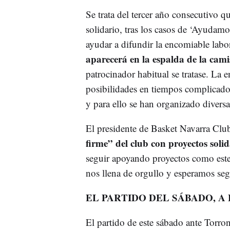
Se trata del tercer año consecutivo 
solidario, tras los casos de ‘Ayudamo
ayudar a difundir la encomiable lab
aparecerá en la espalda de la cam
patrocinador habitual se tratase. La 
posibilidades en tiempos complicados
y para ello se han organizado diversas
El presidente de Basket Navarra Club
firme” del club con proyectos soli
seguir apoyando proyectos como este
nos llena de orgullo y esperamos seg
EL PARTIDO DEL SÁBADO, A 
El partido de este sábado ante Torron