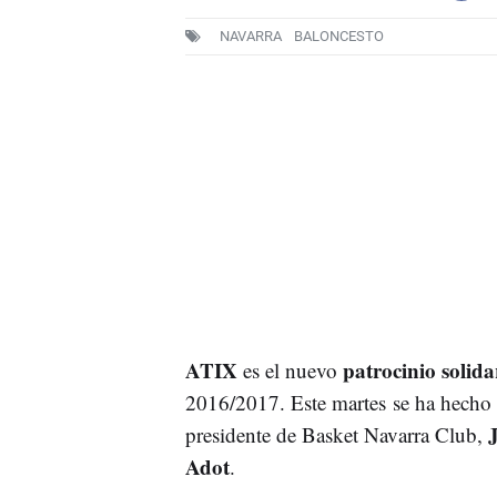
NAVARRA
BALONCESTO
ATIX
patrocinio solid
es el nuevo
2016/2017. Este martes se ha hecho o
presidente de Basket Navarra Club,
Adot
.