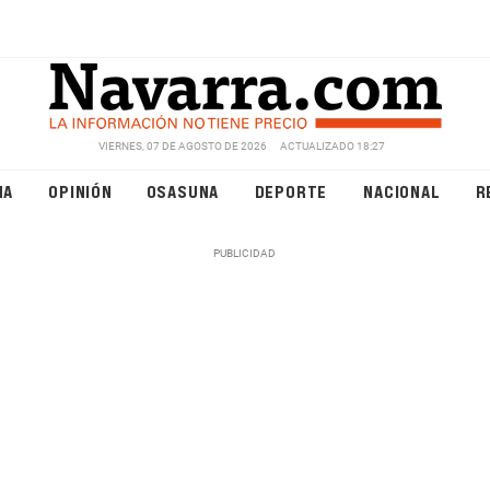
VIERNES, 07 DE AGOSTO DE 2026
ACTUALIZADO 18:27
NA
OPINIÓN
OSASUNA
DEPORTE
NACIONAL
R