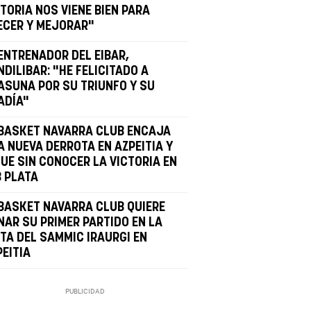
TORIA NOS VIENE BIEN PARA
ECER Y MEJORAR"
 ENTRENADOR DEL EIBAR,
DILIBAR: "HE FELICITADO A
ASUNA POR SU TRIUNFO Y SU
ADÍA"
 BASKET NAVARRA CLUB ENCAJA
A NUEVA DERROTA EN AZPEITIA Y
GUE SIN CONOCER LA VICTORIA EN
B PLATA
 BASKET NAVARRA CLUB QUIERE
NAR SU PRIMER PARTIDO EN LA
STA DEL SAMMIC IRAURGI EN
PEITIA