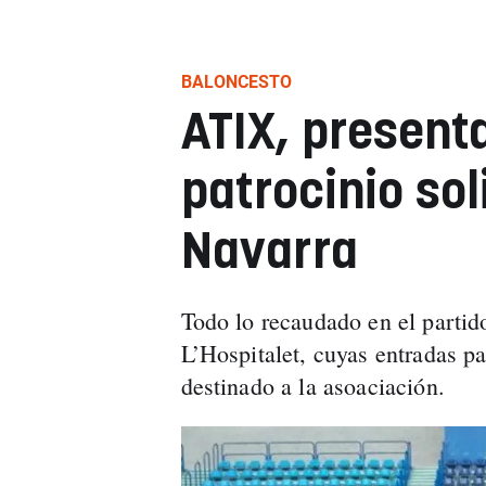
BALONCESTO
ATIX, presen
patrocinio sol
Navarra
Todo lo recaudado en el partid
L’Hospitalet, cuyas entradas p
destinado a la asoaciación.