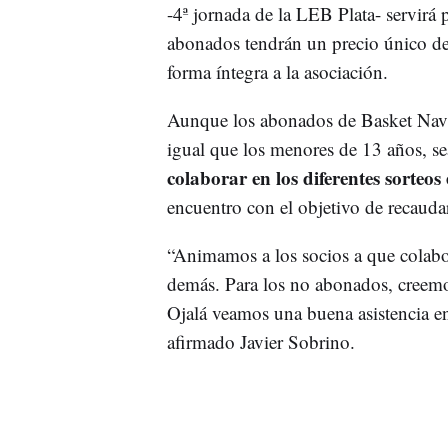
-4ª jornada de la LEB Plata- servirá
abonados tendrán un precio único d
forma íntegra a la asociación.
Aunque los abonados de Basket Navar
igual que los menores de 13 años, s
colaborar en los diferentes sorteos 
encuentro con el objetivo de recaud
“Animamos a los socios a que colabor
demás. Para los no abonados, creemos
Ojalá veamos una buena asistencia en
afirmado Javier Sobrino.