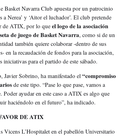
que Basket Navarra Club apuesta por un patrocinio
s a Nerea’ y ‘Aitor el luchador’. El club pretende
el logo de la asociación
or de ATIX, por lo que
iseta de juego de Basket Navarra
, como si de un
entidad también quiere colaborar -dentro de sus
- en la recaudación de fondos para la asociación,
 iniciativas para el partido de este sábado.
“compromiso
, Javier Sobrino, ha manifestado el
darios
de este tipo. “Pase lo que pase, vamos a
. Poder ayudar en este caso a ATIX es algo que
uir haciéndolo en el futuro”, ha indicado.
FAVOR DE ATIX
s Vicens L’Hospitalet en el pabellón Universitario