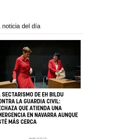
 noticia del día
L SECTARISMO DE EH BILDU
ONTRA LA GUARDIA CIVIL:
ECHAZA QUE ATIENDA UNA
MERGENCIA EN NAVARRA AUNQUE
STÉ MÁS CERCA