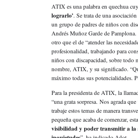
ATIX es una palabra en quechua cuya 
lograrlo’
. Se trata de una asociación
un grupo de padres de niños con disc
Andrés Muñoz Garde de Pamplona. S
otro que el de “atender las necesidade
profesionalidad, trabajando para co
niños con discapacidad, sobre todo má
nombre, ATIX, y su significado. “Qu
máximo todas sus potencialidades. P
Para la presidenta de ATIX, la llama
“una grata sorpresa. Nos agrada que 
trabaje estos temas de manera transv
pequeña que acaba de comenzar, esta
visibilidad y poder transmitir a la
inquietudes
”, ha indicado Adot.