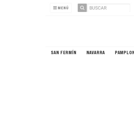
MENÚ
SAN FERMÍN
NAVARRA
PAMPLO