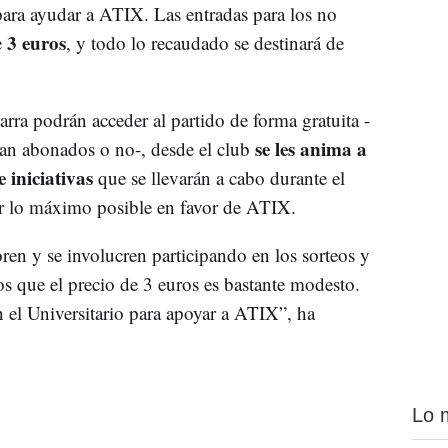
 para ayudar a ATIX. Las entradas para los no
3 euros
e
, y todo lo recaudado se destinará de
ra podrán acceder al partido de forma gratuita -
se les anima a
ean abonados o no-, desde el club
e iniciativas
que se llevarán a cabo durante el
ar lo máximo posible en favor de ATIX.
en y se involucren participando en los sorteos y
 que el precio de 3 euros es bastante modesto.
 el Universitario para apoyar a ATIX”, ha
Lo 