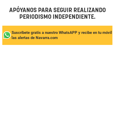
APÓYANOS PARA SEGUIR REALIZANDO
PERIODISMO INDEPENDIENTE.
Suscríbete gratis a nuestro WhatsAPP y recibe en tu móvil
las alertas de Navarra.com