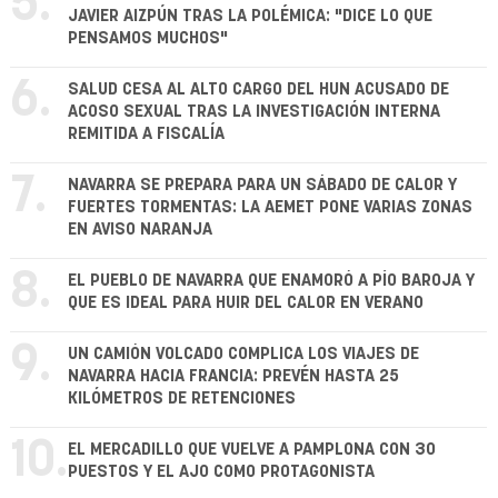
5.
JAVIER AIZPÚN TRAS LA POLÉMICA: "DICE LO QUE
PENSAMOS MUCHOS"
6.
SALUD CESA AL ALTO CARGO DEL HUN ACUSADO DE
ACOSO SEXUAL TRAS LA INVESTIGACIÓN INTERNA
REMITIDA A FISCALÍA
7.
NAVARRA SE PREPARA PARA UN SÁBADO DE CALOR Y
FUERTES TORMENTAS: LA AEMET PONE VARIAS ZONAS
EN AVISO NARANJA
8.
EL PUEBLO DE NAVARRA QUE ENAMORÓ A PÍO BAROJA Y
QUE ES IDEAL PARA HUIR DEL CALOR EN VERANO
9.
UN CAMIÓN VOLCADO COMPLICA LOS VIAJES DE
NAVARRA HACIA FRANCIA: PREVÉN HASTA 25
KILÓMETROS DE RETENCIONES
10.
EL MERCADILLO QUE VUELVE A PAMPLONA CON 30
PUESTOS Y EL AJO COMO PROTAGONISTA