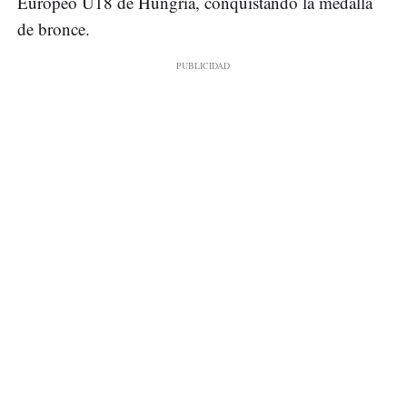
Europeo U18 de Hungría, conquistando la medalla
de bronce.