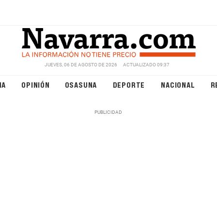
JUEVES, 06 DE AGOSTO DE 2026
ACTUALIZADO 09:37
NA
OPINIÓN
OSASUNA
DEPORTE
NACIONAL
R