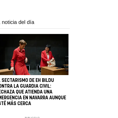
 noticia del día
L SECTARISMO DE EH BILDU
ONTRA LA GUARDIA CIVIL:
ECHAZA QUE ATIENDA UNA
MERGENCIA EN NAVARRA AUNQUE
STÉ MÁS CERCA