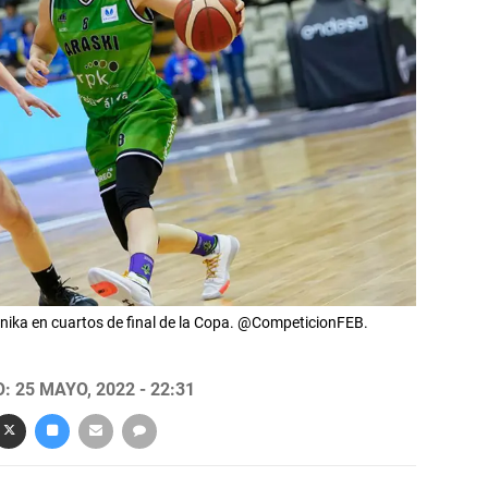
rnika en cuartos de final de la Copa. @CompeticionFEB.
 25 MAYO, 2022 - 22:31