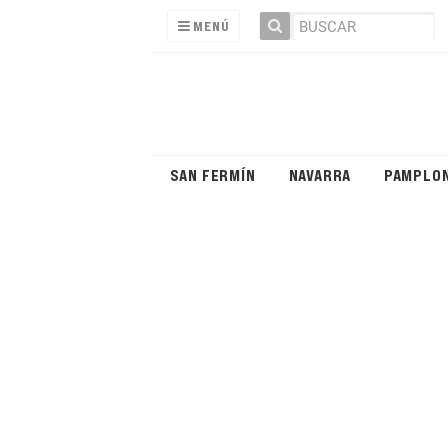
MENÚ
SAN FERMÍN
NAVARRA
PAMPLO