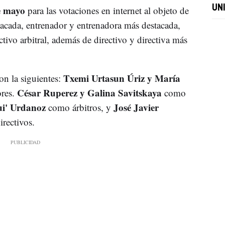
e mayo
UN
para las votaciones en internet al objeto de
tacada, entrenador y entrenadora más destacada,
tivo arbitral, además de directivo y directiva más
Txemi Urtasun Úriz y María
n la siguientes:
César Ruperez y Galina Savitskaya
res.
como
ui' Urdanoz
José Javier
como árbitros, y
rectivos.