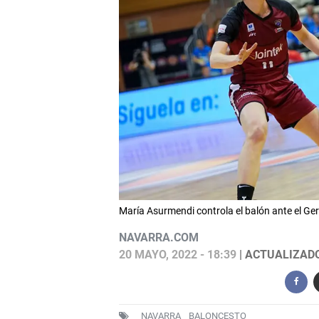
María Asurmendi controla el balón ante el Ge
NAVARRA.COM
20 MAYO, 2022 - 18:39
| ACTUALIZADO:
NAVARRA
BALONCESTO