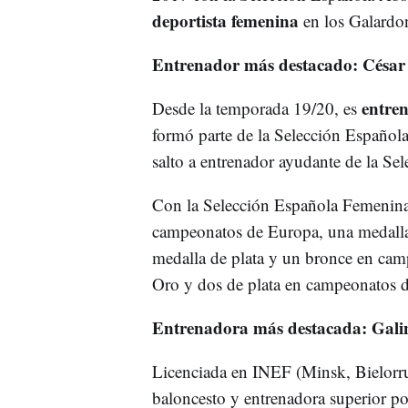
deportista femenina
en los Galardon
Entrenador más destacado: César
entren
Desde la temporada 19/20, es
formó parte de la Selección Española
salto a entrenador ayudante de la Se
Con la Selección Española Femenin
campeonatos de Europa, una medalla
medalla de plata y un bronce en cam
Oro y dos de plata en campeonatos
Entrenadora más destacada: Galin
Licenciada en INEF (Minsk, Bielorrus
baloncesto y entrenadora superior p