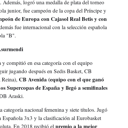
 Además, logró una medalla de plata del torneo
la junior, fue campeón de la copa del Príncipe y
mpeón de Europa con Cajasol Real Betis y con
emás fue internacional con la selección española
ñola "B".
Asurmendi
 compitió en esa categoría con el equipo
eguir jugando después en Sedis Basket, CB
CB Avenida (equipo con el que ganó
 Reina),
dos Supercopas de España y llegó a semifinales
DB Araski.
 categoría nacional femenina y siete títulos. Jugó
 Española 3x3 y la clasificación al Eurobasket
premio a la mejor
luta. En 2018 recibió el