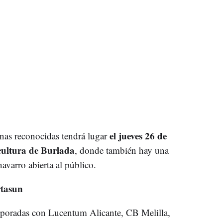
el jueves 26 de
onas reconocidas tendrá lugar
 cultura de Burlada
, donde también hay una
avarro abierta al público.
rtasun
poradas con Lucentum Alicante, CB Melilla,