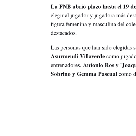
La FNB abrió plazo hasta el 19 d
elegir al jugador y jugadora más des
figura femenina y masculina del colec
destacados.
Las personas que han sido elegidas so
Asurmendi Villaverde
como jugado
Antonio Ros y 'Joaq
entrenadores.
Sobrino y Gemma Pascual
como di