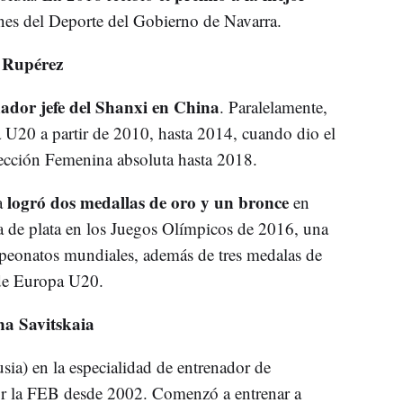
es del Deporte del Gobierno de Navarra.
 Rupérez
ador jefe del Shanxi en China
. Paralelamente,
 U20 a partir de 2010, hasta 2014, cuando dio el
lección Femenina absoluta hasta 2018.
logró dos medallas de oro y un bronce
a
en
 de plata en los Juegos Olímpicos de 2016, una
peonatos mundiales, además de tres medalas de
 de Europa U20.
a Savitskaia
ia) en la especialidad de entrenador de
or la FEB desde 2002. Comenzó a entrenar a