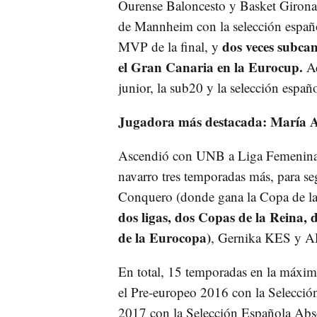
Ourense Baloncesto y Basket Girona.
de Mannheim con la selección españo
dos veces subca
MVP de la final, y
el Gran Canaria en la Eurocup.
Ad
junior, la sub20 y la selección espa
Jugadora más destacada: María 
Ascendió con UNB a Liga Femenina y
navarro tres temporadas más, para s
Conquero (donde gana la Copa de la
dos ligas, dos Copas de la Reina, 
de la Eurocopa)
, Gernika KES y A
En total, 15 temporadas en la máxima
el Pre-europeo 2016 con la Selección
2017 con la Selección Española Abso