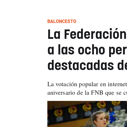
BALONCESTO
La Federación
a las ocho pe
destacadas de
La votación popular en interne
aniversario de la FNB que se 