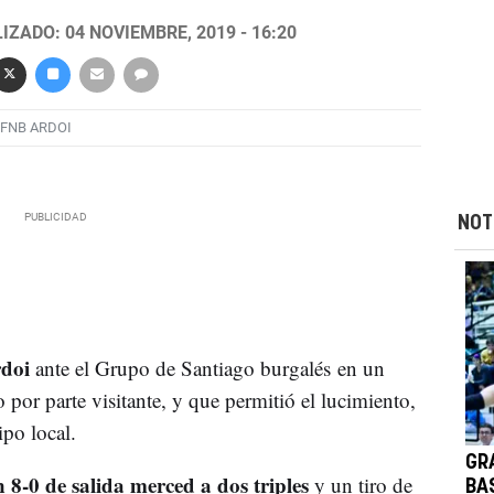
IZADO: 04 NOVIEMBRE, 2019 - 16:20
FNB ARDOI
NOT
rdoi
ante el Grupo de Santiago burgalés en un
o por parte visitante, y que permitió el lucimiento,
ipo local.
GR
 8-0 de salida merced a dos triples
y un tiro de
BA