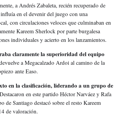
rmente, a Andrés Zabaleta, recién recuperado de
nfluía en el devenir del juego con una
ocal, con circulaciones veloces que culminaban en
olamente Kareem Sherlock por parte burgalesa
ones individuales y acierto en los lanzamientos.
aba claramente la superioridad del equipo
evuelve a Megacalzado Ardoi al camino de la
tropiezo ante Easo.
exto en la clasificación, liderando a un grupo de
Destacaron en este partido Héctor Narváez y Rafa
o de Santiago destacó sobre el resto Kareem
4 de valoración.