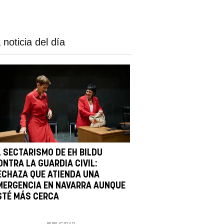
 noticia del día
L SECTARISMO DE EH BILDU
ONTRA LA GUARDIA CIVIL:
ECHAZA QUE ATIENDA UNA
MERGENCIA EN NAVARRA AUNQUE
STÉ MÁS CERCA