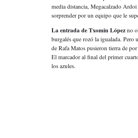
media distancia, Megacalzado Ardoi d
sorprender por un equipo que le super
La entrada de Txomin López
no o
burgalés que rozó la igualada. Pero 
de Rafa Matos pusieron tierra de po
El marcador al final del primer cuar
los azules.