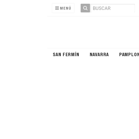
MENÚ
SAN FERMÍN
NAVARRA
PAMPLO