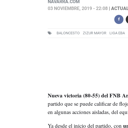
NAVARRA.COM
03 NOVIEMBRE, 2019 - 22:08
| ACTUAL
BALONCESTO
ZIZUR MAYOR
LIGA EBA
Nueva victoria (80-55) del FNB A
partido que se puede calificar de floj
en algunas acciones aisladas, del equ
un
Ya desde el inicio del partido, con