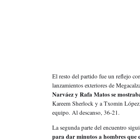
El resto del partido fue un reflejo c
lanzamientos exteriores de Megacalz
Narváez y Rafa Matos se mostraba
Kareem Sherlock y a Txomin López, 
equipo. Al descanso, 36-21.
La segunda parte del encuentro sigu
para dar minutos a hombres que e