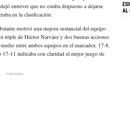
ES
ejó entrever que no estaba dispuesto a dejarse
AL
aba en la clasificación.
bstante motivó una mejora sustancial del equipo
un triple de Héctor Narváez y dos buenas acciones
r medio entre ambos equipos en el marcador, 17-8.
to 17-11 indicaba con claridad el mejor juego de