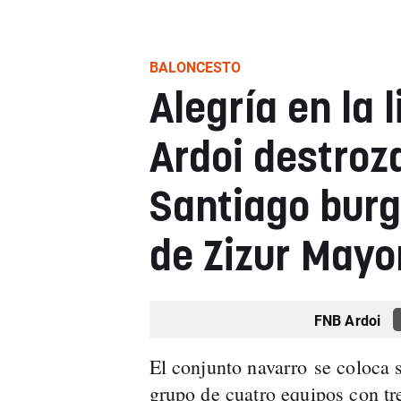
BALONCESTO
Alegría en la 
Ardoi destroz
Santiago burg
de Zizur Mayo
FNB Ardoi
El conjunto navarro se coloca s
grupo de cuatro equipos con tre