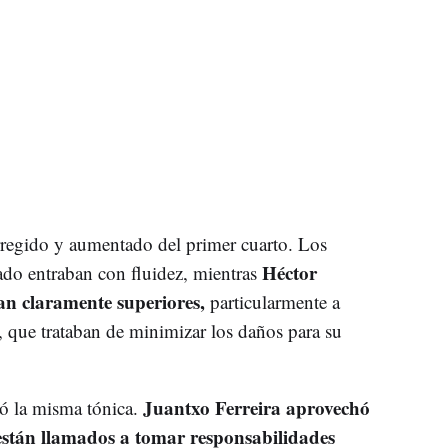
orregido y aumentado del primer cuarto. Los
Héctor
ado entraban con fluidez, mientras
n claramente superiores,
particularmente a
que trataban de minimizar los daños para su
Juantxo Ferreira aprovechó
ió la misma tónica.
stán llamados a tomar responsabilidades