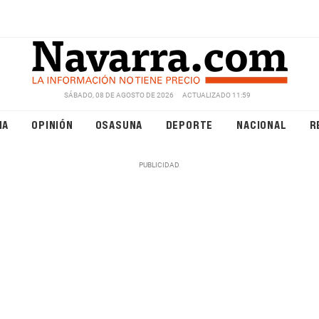
SÁBADO, 08 DE AGOSTO DE 2026
ACTUALIZADO 11:59
NA
OPINIÓN
OSASUNA
DEPORTE
NACIONAL
R