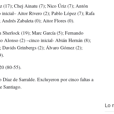
z (17); Chej Ainatu (7); Nico Úriz (7); Antón
 inicial– Aitor Rivero (2); Pablo López (7); Rafa
Andrés Zabaleta (0); Aitor Flores (0).
 Sherlock (19); Marc García (5); Fernando
to Alonso (2) –cinco inicial- Abián Hernán (8);
; Davids Grinbergs (2); Álvaro Gómez (2);
).
20 (80-55).
o Díaz de Sarralde. Excluyeron por cinco faltas a
e Santiago.
Lo 