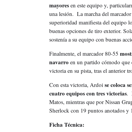
mayores
en este equipo y, particula
una lesión. La marcha del marcador i
superioridad manifiesta del equipo l
buenas opciones de tiro exterior. S
sostenía a su equipo con buenas acci
mostr
Finalmente, el marcador 80-55
navarro
en un partido cómodo que d
victoria en su pista, tras el anterior 
se coloca s
Con esta victoria, Ardoi
cuatro equipos con tres victorias
. 
Matos, mientras que por Nissan Grup
Sherlock con 19 puntos anotados y 1
Ficha Técnica: