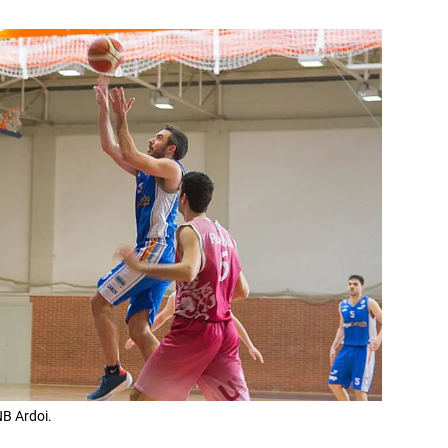
NB Ardoi.