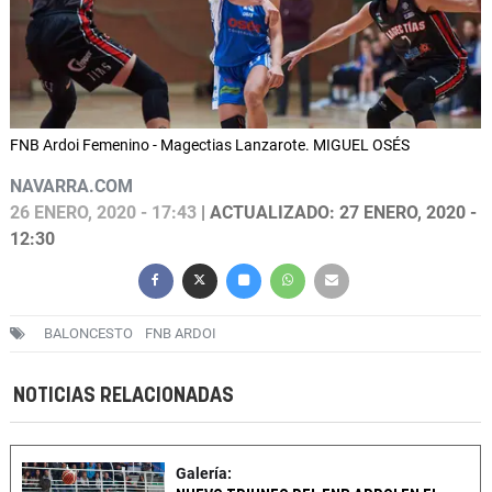
FNB Ardoi Femenino - Magectias Lanzarote. MIGUEL OSÉS
NAVARRA.COM
26 ENERO, 2020 - 17:43
| ACTUALIZADO: 27 ENERO, 2020 -
12:30
BALONCESTO
FNB ARDOI
NOTICIAS RELACIONADAS
Galería: