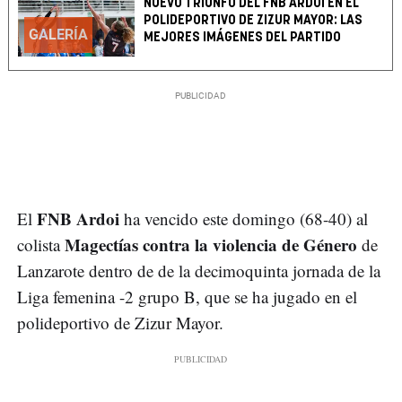
NUEVO TRIUNFO DEL FNB ARDOI EN EL
POLIDEPORTIVO DE ZIZUR MAYOR: LAS
GALERÍA
MEJORES IMÁGENES DEL PARTIDO
FNB Ardoi
El
ha vencido este domingo (68-40) al
Magectías contra la violencia de Género
colista
de
Lanzarote dentro de de la decimoquinta jornada de la
Liga femenina -2 grupo B, que se ha jugado en el
polideportivo de Zizur Mayor.