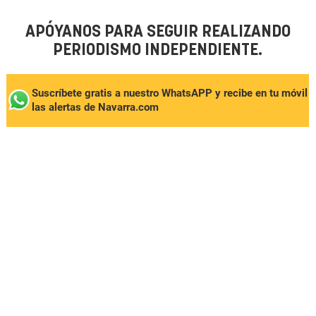
APÓYANOS PARA SEGUIR REALIZANDO
PERIODISMO INDEPENDIENTE.
Suscríbete gratis a nuestro WhatsAPP y recibe en tu móvil
las alertas de Navarra.com