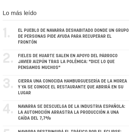
Lo más leído
1.
EL PUEBLO DE NAVARRA DESHABITADO DONDE UN GRUPO
DE PERSONAS PIDE AYUDA PARA RECUPERAR EL
FRONTÓN
2.
FIELES DE HUARTE SALEN EN APOYO DEL PÁRROCO
JAVIER AIZPÚN TRAS LA POLÉMICA: "DICE LO QUE
PENSAMOS MUCHOS"
3.
CIERRA UNA CONOCIDA HAMBURGUESERÍA DE LA MOREA
Y YA SE CONOCE EL RESTAURANTE QUE ABRIRÁ EN SU
LUGAR
4.
NAVARRA SE DESCUELGA DE LA INDUSTRIA ESPAÑOLA:
LA AUTOMOCIÓN ARRASTRA LA PRODUCCIÓN A UNA
CAÍDA DEL 7,7%
NAVARRA RESTRINGIRÁ EL TRÁFICO POR EL ECLIPSE: