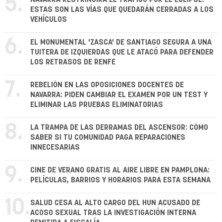
5.
ESTAS SON LAS VÍAS QUE QUEDARÁN CERRADAS A LOS
VEHÍCULOS
6.
EL MONUMENTAL 'ZASCA' DE SANTIAGO SEGURA A UNA
TUITERA DE IZQUIERDAS QUE LE ATACÓ PARA DEFENDER
LOS RETRASOS DE RENFE
7.
REBELIÓN EN LAS OPOSICIONES DOCENTES DE
NAVARRA: PIDEN CAMBIAR EL EXAMEN POR UN TEST Y
ELIMINAR LAS PRUEBAS ELIMINATORIAS
8.
LA TRAMPA DE LAS DERRAMAS DEL ASCENSOR: CÓMO
SABER SI TU COMUNIDAD PAGA REPARACIONES
INNECESARIAS
9.
CINE DE VERANO GRATIS AL AIRE LIBRE EN PAMPLONA:
PELÍCULAS, BARRIOS Y HORARIOS PARA ESTA SEMANA
10.
SALUD CESA AL ALTO CARGO DEL HUN ACUSADO DE
ACOSO SEXUAL TRAS LA INVESTIGACIÓN INTERNA