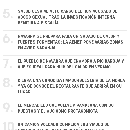
5.
SALUD CESA AL ALTO CARGO DEL HUN ACUSADO DE
ACOSO SEXUAL TRAS LA INVESTIGACIÓN INTERNA
REMITIDA A FISCALÍA
6.
NAVARRA SE PREPARA PARA UN SÁBADO DE CALOR Y
FUERTES TORMENTAS: LA AEMET PONE VARIAS ZONAS
EN AVISO NARANJA
7.
EL PUEBLO DE NAVARRA QUE ENAMORÓ A PÍO BAROJA Y
QUE ES IDEAL PARA HUIR DEL CALOR EN VERANO
8.
CIERRA UNA CONOCIDA HAMBURGUESERÍA DE LA MOREA
Y YA SE CONOCE EL RESTAURANTE QUE ABRIRÁ EN SU
LUGAR
9.
EL MERCADILLO QUE VUELVE A PAMPLONA CON 30
PUESTOS Y EL AJO COMO PROTAGONISTA
10.
UN CAMIÓN VOLCADO COMPLICA LOS VIAJES DE