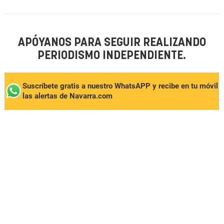
APÓYANOS PARA SEGUIR REALIZANDO
PERIODISMO INDEPENDIENTE.
Suscríbete gratis a nuestro WhatsAPP y recibe en tu móvil
las alertas de Navarra.com