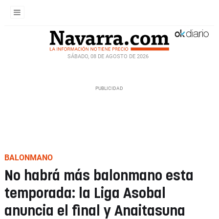
SÁBADO, 08 DE AGOSTO DE 2026
BALONMANO
No habrá más balonmano esta
temporada: la Liga Asobal
anuncia el final y Anaitasuna