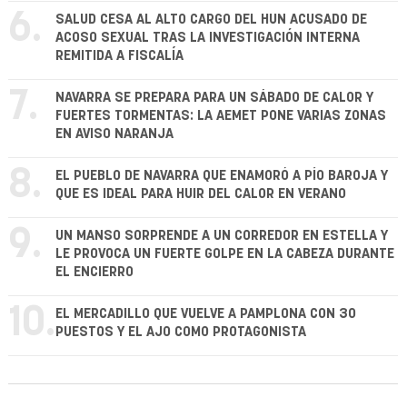
6.
SALUD CESA AL ALTO CARGO DEL HUN ACUSADO DE
ACOSO SEXUAL TRAS LA INVESTIGACIÓN INTERNA
REMITIDA A FISCALÍA
7.
NAVARRA SE PREPARA PARA UN SÁBADO DE CALOR Y
FUERTES TORMENTAS: LA AEMET PONE VARIAS ZONAS
EN AVISO NARANJA
8.
EL PUEBLO DE NAVARRA QUE ENAMORÓ A PÍO BAROJA Y
QUE ES IDEAL PARA HUIR DEL CALOR EN VERANO
9.
UN MANSO SORPRENDE A UN CORREDOR EN ESTELLA Y
LE PROVOCA UN FUERTE GOLPE EN LA CABEZA DURANTE
EL ENCIERRO
10.
EL MERCADILLO QUE VUELVE A PAMPLONA CON 30
PUESTOS Y EL AJO COMO PROTAGONISTA