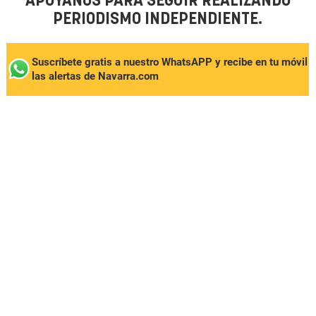
APÓYANOS PARA SEGUIR REALIZANDO
PERIODISMO INDEPENDIENTE.
Suscríbete gratis a nuestro WhatsAPP y recibe en tu móvil
las alertas de Navarra.com