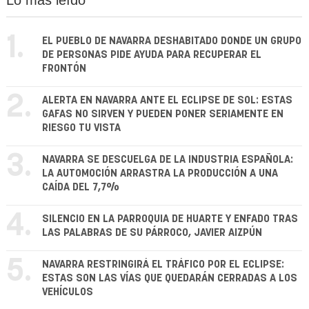
Lo más leído
1.
EL PUEBLO DE NAVARRA DESHABITADO DONDE UN GRUPO
DE PERSONAS PIDE AYUDA PARA RECUPERAR EL
FRONTÓN
2.
ALERTA EN NAVARRA ANTE EL ECLIPSE DE SOL: ESTAS
GAFAS NO SIRVEN Y PUEDEN PONER SERIAMENTE EN
RIESGO TU VISTA
3.
NAVARRA SE DESCUELGA DE LA INDUSTRIA ESPAÑOLA:
LA AUTOMOCIÓN ARRASTRA LA PRODUCCIÓN A UNA
CAÍDA DEL 7,7%
4.
SILENCIO EN LA PARROQUIA DE HUARTE Y ENFADO TRAS
LAS PALABRAS DE SU PÁRROCO, JAVIER AIZPÚN
5.
NAVARRA RESTRINGIRÁ EL TRÁFICO POR EL ECLIPSE:
ESTAS SON LAS VÍAS QUE QUEDARÁN CERRADAS A LOS
VEHÍCULOS