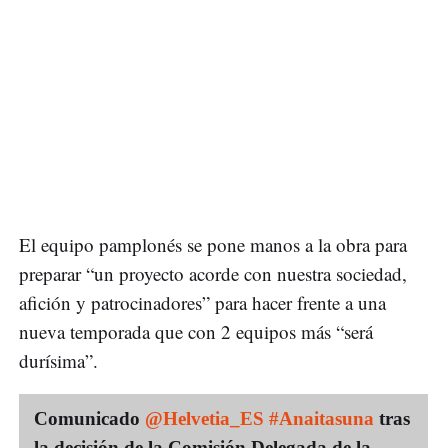
El equipo pamplonés se pone manos a la obra para
preparar “un proyecto acorde con nuestra sociedad,
afición y patrocinadores” para hacer frente a una
nueva temporada que con 2 equipos más “será
durísima”.
Comunicado
@Helvetia_ES
#Anaitasuna
tras
la decisión de la Comisión Delegada de la