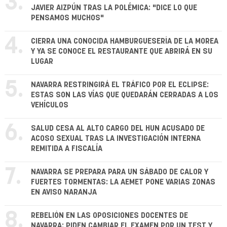
3.
JAVIER AIZPÚN TRAS LA POLÉMICA: "DICE LO QUE
PENSAMOS MUCHOS"
4.
CIERRA UNA CONOCIDA HAMBURGUESERÍA DE LA MOREA
Y YA SE CONOCE EL RESTAURANTE QUE ABRIRÁ EN SU
LUGAR
5.
NAVARRA RESTRINGIRÁ EL TRÁFICO POR EL ECLIPSE:
ESTAS SON LAS VÍAS QUE QUEDARÁN CERRADAS A LOS
VEHÍCULOS
6.
SALUD CESA AL ALTO CARGO DEL HUN ACUSADO DE
ACOSO SEXUAL TRAS LA INVESTIGACIÓN INTERNA
REMITIDA A FISCALÍA
7.
NAVARRA SE PREPARA PARA UN SÁBADO DE CALOR Y
FUERTES TORMENTAS: LA AEMET PONE VARIAS ZONAS
EN AVISO NARANJA
8.
REBELIÓN EN LAS OPOSICIONES DOCENTES DE
NAVARRA: PIDEN CAMBIAR EL EXAMEN POR UN TEST Y