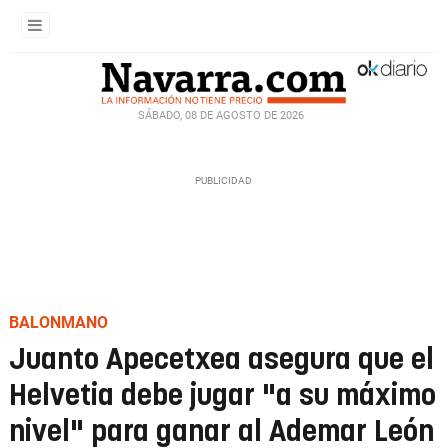
SÁBADO, 08 DE AGOSTO DE 2026
BALONMANO
Juanto Apecetxea asegura que el
Helvetia debe jugar "a su máximo
nivel" para ganar al Ademar León