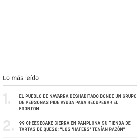
Lo más leído
1.
EL PUEBLO DE NAVARRA DESHABITADO DONDE UN GRUPO
DE PERSONAS PIDE AYUDA PARA RECUPERAR EL
FRONTÓN
2.
99 CHEESECAKE CIERRA EN PAMPLONA SU TIENDA DE
TARTAS DE QUESO: "LOS 'HATERS' TENÍAN RAZÓN"