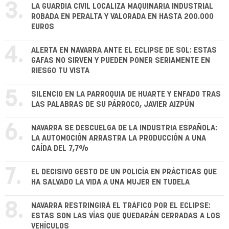
3.
LA GUARDIA CIVIL LOCALIZA MAQUINARIA INDUSTRIAL
ROBADA EN PERALTA Y VALORADA EN HASTA 200.000
EUROS
4.
ALERTA EN NAVARRA ANTE EL ECLIPSE DE SOL: ESTAS
GAFAS NO SIRVEN Y PUEDEN PONER SERIAMENTE EN
RIESGO TU VISTA
5.
SILENCIO EN LA PARROQUIA DE HUARTE Y ENFADO TRAS
LAS PALABRAS DE SU PÁRROCO, JAVIER AIZPÚN
6.
NAVARRA SE DESCUELGA DE LA INDUSTRIA ESPAÑOLA:
LA AUTOMOCIÓN ARRASTRA LA PRODUCCIÓN A UNA
CAÍDA DEL 7,7%
7.
EL DECISIVO GESTO DE UN POLICÍA EN PRÁCTICAS QUE
HA SALVADO LA VIDA A UNA MUJER EN TUDELA
8.
NAVARRA RESTRINGIRÁ EL TRÁFICO POR EL ECLIPSE:
ESTAS SON LAS VÍAS QUE QUEDARÁN CERRADAS A LOS
VEHÍCULOS