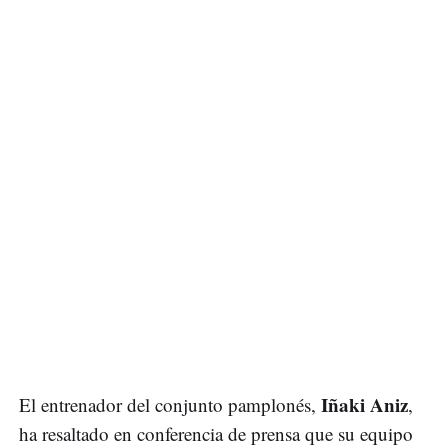
Iñaki Aniz
El entrenador del conjunto pamplonés,
,
ha resaltado en conferencia de prensa que su equipo