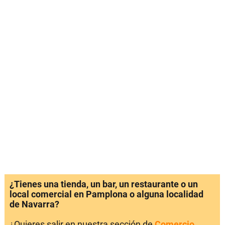
¿Tienes una tienda, un bar, un restaurante o un
local comercial en Pamplona o alguna localidad
de Navarra?
¿Quieres salir en nuestra sección de
Comercio