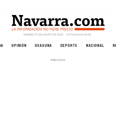
VIERNES, 07 DE AGOSTO DE 2026
ACTUALIZADO 09:58
NA
OPINIÓN
OSASUNA
DEPORTE
NACIONAL
R