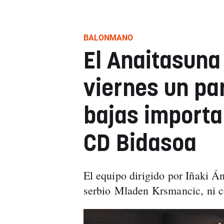
BALONMANO
El Anaitasuna
viernes un pa
bajas importan
CD Bidasoa
El equipo dirigido por Iñaki Á
serbio Mladen Krsmancic, ni c