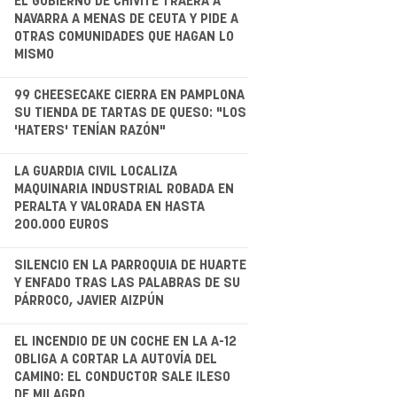
.
EL GOBIERNO DE CHIVITE TRAERÁ A
NAVARRA A MENAS DE CEUTA Y PIDE A
OTRAS COMUNIDADES QUE HAGAN LO
MISMO
.
99 CHEESECAKE CIERRA EN PAMPLONA
SU TIENDA DE TARTAS DE QUESO: "LOS
'HATERS' TENÍAN RAZÓN"
.
LA GUARDIA CIVIL LOCALIZA
MAQUINARIA INDUSTRIAL ROBADA EN
PERALTA Y VALORADA EN HASTA
200.000 EUROS
.
SILENCIO EN LA PARROQUIA DE HUARTE
Y ENFADO TRAS LAS PALABRAS DE SU
PÁRROCO, JAVIER AIZPÚN
.
EL INCENDIO DE UN COCHE EN LA A-12
OBLIGA A CORTAR LA AUTOVÍA DEL
CAMINO: EL CONDUCTOR SALE ILESO
DE MILAGRO