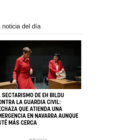
 noticia del día
L SECTARISMO DE EH BILDU
ONTRA LA GUARDIA CIVIL:
ECHAZA QUE ATIENDA UNA
MERGENCIA EN NAVARRA AUNQUE
STÉ MÁS CERCA