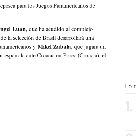
repesca para los Juegos Panamericanos de
ngel Luan
, que ha acudido al complejo
e la selección de Brasil desarrollará una
Mikel Zabala
 Panamericanos y
, que jugará un
r española ante Croacia en Porec (Croacia), el
Lo 
1.