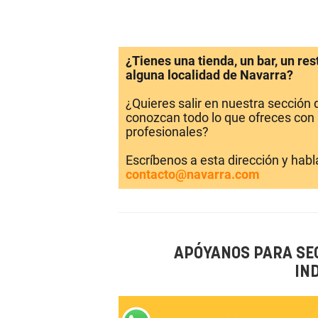
¿Tienes una tienda, un bar, un re
alguna localidad de Navarra?
¿Quieres salir en nuestra sección
conozcan todo lo que ofreces con 
profesionales?
Escríbenos a esta dirección y hab
contacto@navarra.com
APÓYANOS PARA SE
IN