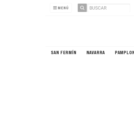
MENÚ
SAN FERMÍN
NAVARRA
PAMPLO