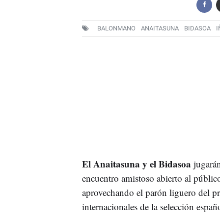
BALONMANO
ANAITASUNA
BIDASOA
I
El Anaitasuna y el Bidasoa
jugarán
encuentro amistoso abierto al público
aprovechando el parón liguero del 
internacionales de la selección españ