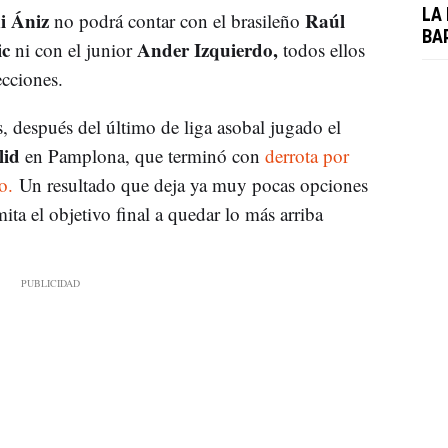
i Ániz
Raúl
LA
no podrá contar con el brasileño
BA
ic
Ander Izquierdo,
ni con el junior
todos ellos
ecciones.
s, después del último de liga asobal jugado el
lid
en Pamplona, que terminó con
derrota por
o.
Un resultado que deja ya muy pocas opciones
ita el objetivo final a quedar lo más arriba