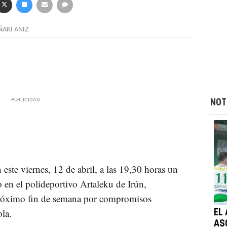
ÑAKI ANIZ
NOT
 este viernes, 12 de abril, a las 19,30 horas un
 en el polideportivo Artaleku de Irún,
próximo fin de semana por compromisos
ola.
EL
ASO