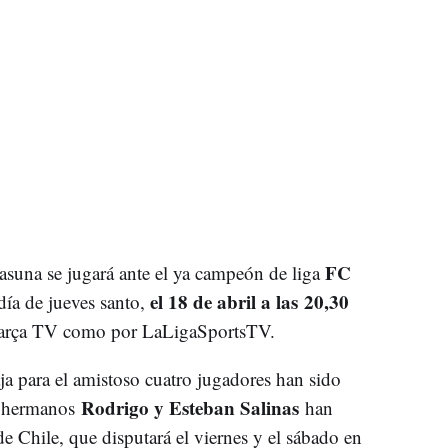
FC
tasuna se jugará ante el ya campeón de liga
el 18 de abril a las 20,30
ía de jueves santo,
 Barça TV como por LaLigaSportsTV.
ja para el amistoso cuatro jugadores han sido
Rodrigo y Esteban Salinas
s hermanos
han
de Chile, que disputará el viernes y el sábado en