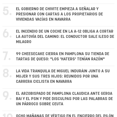
5.
EL GOBIERNO DE CHIVITE EMPIEZA A SEÑALAR Y
PRESIONAR CON CARTAS A LOS PROPIETARIOS DE
VIVIENDAS VACÍAS EN NAVARRA
6.
EL INCENDIO DE UN COCHE EN LA A-12 OBLIGA A CORTAR
LA AUTOVÍA DEL CAMINO: EL CONDUCTOR SALE ILESO DE
MILAGRO
7.
99 CHEESECAKE CIERRA EN PAMPLONA SU TIENDA DE
TARTAS DE QUESO: "LOS 'HATERS' TENÍAN RAZÓN"
8.
LA VIDA TRANQUILA DE MIGUEL INDURÁIN JUNTO A SU
MUJER Y SUS TRES HIJOS: REUNIDOS POR UNA
CARRERA CICLISTA EN NAVARRA
9.
EL ARZOBISPADO DE PAMPLONA CLAUDICA ANTE GEROA
BAI Y EL PSN Y PIDE DISCULPAS POR LAS PALABRAS DE
UN PÁRROCO SOBRE CEUTA
OCHO MAÑANAS DE VÉRTIGO EN EL ENCIERRO DEL PILÓN