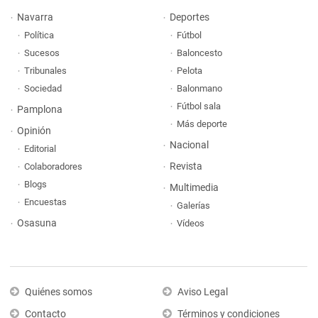
Navarra
Deportes
Política
Fútbol
Sucesos
Baloncesto
Tribunales
Pelota
Sociedad
Balonmano
Fútbol sala
Pamplona
Más deporte
Opinión
Nacional
Editorial
Revista
Colaboradores
Blogs
Multimedia
Encuestas
Galerías
Osasuna
Vídeos
Quiénes somos
Aviso Legal
Contacto
Términos y condiciones