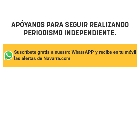
APÓYANOS PARA SEGUIR REALIZANDO
PERIODISMO INDEPENDIENTE.
Suscríbete gratis a nuestro WhatsAPP y recibe en tu móvil
las alertas de Navarra.com