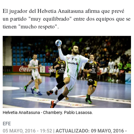
El jugador del Helvetia Anaitasuna afirma que prevé
un partido "muy equilibrado" entre dos equipos que se
tienen "mucho respeto".
Helvetia Anaitasuna - Chambery. Pablo Lasaosa.
EFE
05 MAYO, 2016 - 19:52
| ACTUALIZADO: 09 MAYO, 2016 -