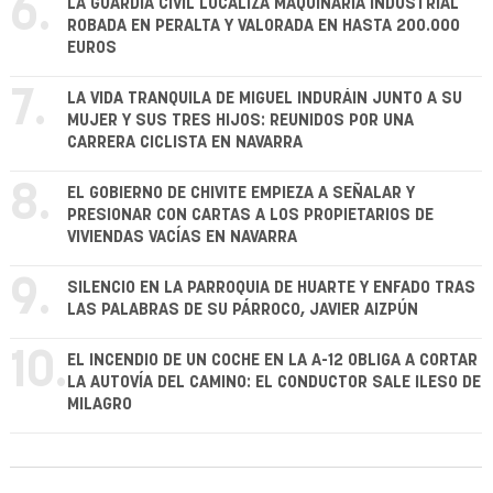
6.
LA GUARDIA CIVIL LOCALIZA MAQUINARIA INDUSTRIAL
ROBADA EN PERALTA Y VALORADA EN HASTA 200.000
EUROS
7.
LA VIDA TRANQUILA DE MIGUEL INDURÁIN JUNTO A SU
MUJER Y SUS TRES HIJOS: REUNIDOS POR UNA
CARRERA CICLISTA EN NAVARRA
8.
EL GOBIERNO DE CHIVITE EMPIEZA A SEÑALAR Y
PRESIONAR CON CARTAS A LOS PROPIETARIOS DE
VIVIENDAS VACÍAS EN NAVARRA
9.
SILENCIO EN LA PARROQUIA DE HUARTE Y ENFADO TRAS
LAS PALABRAS DE SU PÁRROCO, JAVIER AIZPÚN
10.
EL INCENDIO DE UN COCHE EN LA A-12 OBLIGA A CORTAR
LA AUTOVÍA DEL CAMINO: EL CONDUCTOR SALE ILESO DE
MILAGRO