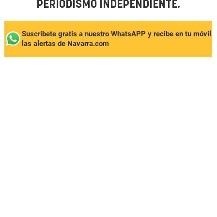
PERIODISMO INDEPENDIENTE.
Suscríbete gratis a nuestro WhatsAPP y recibe en tu móvil
las alertas de Navarra.com