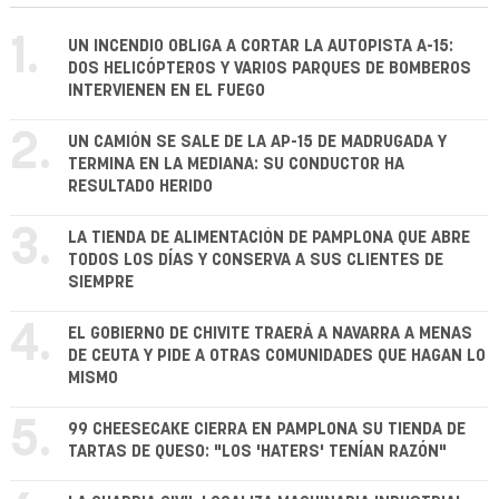
1.
UN INCENDIO OBLIGA A CORTAR LA AUTOPISTA A-15:
DOS HELICÓPTEROS Y VARIOS PARQUES DE BOMBEROS
INTERVIENEN EN EL FUEGO
2.
UN CAMIÓN SE SALE DE LA AP-15 DE MADRUGADA Y
TERMINA EN LA MEDIANA: SU CONDUCTOR HA
RESULTADO HERIDO
3.
LA TIENDA DE ALIMENTACIÓN DE PAMPLONA QUE ABRE
TODOS LOS DÍAS Y CONSERVA A SUS CLIENTES DE
SIEMPRE
4.
EL GOBIERNO DE CHIVITE TRAERÁ A NAVARRA A MENAS
DE CEUTA Y PIDE A OTRAS COMUNIDADES QUE HAGAN LO
MISMO
5.
99 CHEESECAKE CIERRA EN PAMPLONA SU TIENDA DE
TARTAS DE QUESO: "LOS 'HATERS' TENÍAN RAZÓN"