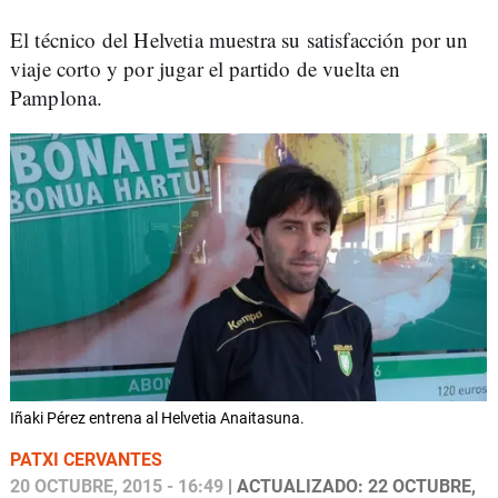
El técnico del Helvetia muestra su satisfacción por un
viaje corto y por jugar el partido de vuelta en
Pamplona.
Iñaki Pérez entrena al Helvetia Anaitasuna.
PATXI CERVANTES
20 OCTUBRE, 2015 - 16:49
| ACTUALIZADO: 22 OCTUBRE,