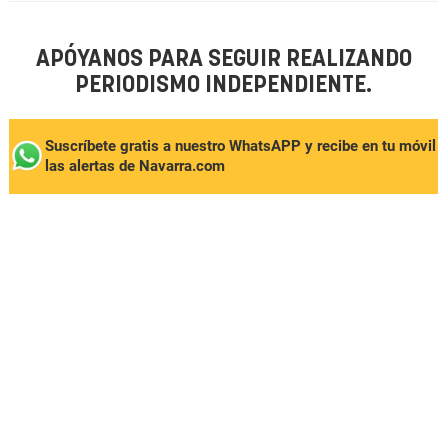
APÓYANOS PARA SEGUIR REALIZANDO
PERIODISMO INDEPENDIENTE.
Suscríbete gratis a nuestro WhatsAPP y recibe en tu móvil
las alertas de Navarra.com