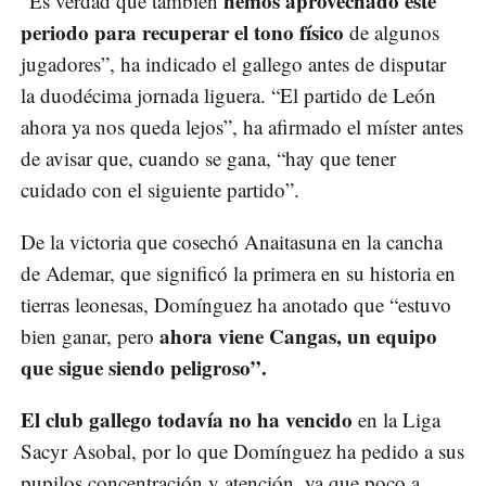
hemos aprovechado este
“Es verdad que también
periodo para recuperar el tono físico
de algunos
jugadores”, ha indicado el gallego antes de disputar
la duodécima jornada liguera. “El partido de León
ahora ya nos queda lejos”, ha afirmado el míster antes
de avisar que, cuando se gana, “hay que tener
cuidado con el siguiente partido”.
De la victoria que cosechó Anaitasuna en la cancha
de Ademar, que significó la primera en su historia en
tierras leonesas, Domínguez ha anotado que “estuvo
ahora viene Cangas, un equipo
bien ganar, pero
que sigue siendo peligroso”.
El club gallego todavía no ha vencido
en la Liga
Sacyr Asobal, por lo que Domínguez ha pedido a sus
pupilos concentración y atención, ya que poco a