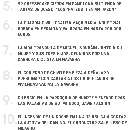
5.
99 CHEESECAKE CIERRA EN PAMPLONA SU TIENDA DE
TARTAS DE QUESO: "LOS 'HATERS' TENÍAN RAZÓN"
6.
LA GUARDIA CIVIL LOCALIZA MAQUINARIA INDUSTRIAL
ROBADA EN PERALTA Y VALORADA EN HASTA 200.000
EUROS
7.
LA VIDA TRANQUILA DE MIGUEL INDURÁIN JUNTO A SU
MUJER Y SUS TRES HIJOS: REUNIDOS POR UNA
CARRERA CICLISTA EN NAVARRA
8.
EL GOBIERNO DE CHIVITE EMPIEZA A SEÑALAR Y
PRESIONAR CON CARTAS A LOS PROPIETARIOS DE
VIVIENDAS VACÍAS EN NAVARRA
9.
SILENCIO EN LA PARROQUIA DE HUARTE Y ENFADO TRAS
LAS PALABRAS DE SU PÁRROCO, JAVIER AIZPÚN
10.
EL INCENDIO DE UN COCHE EN LA A-12 OBLIGA A CORTAR
LA AUTOVÍA DEL CAMINO: EL CONDUCTOR SALE ILESO DE
MILAGRO