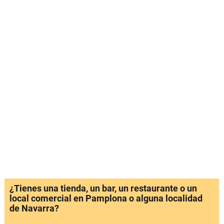
¿Tienes una tienda, un bar, un restaurante o un
local comercial en Pamplona o alguna localidad
de Navarra?