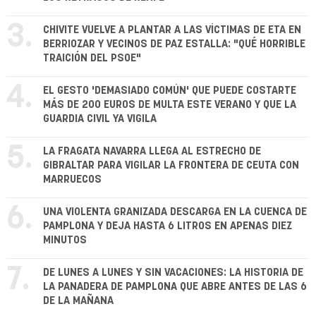
3.
CHIVITE VUELVE A PLANTAR A LAS VÍCTIMAS DE ETA EN
BERRIOZAR Y VECINOS DE PAZ ESTALLA: "QUÉ HORRIBLE
TRAICIÓN DEL PSOE"
4.
EL GESTO 'DEMASIADO COMÚN' QUE PUEDE COSTARTE
MÁS DE 200 EUROS DE MULTA ESTE VERANO Y QUE LA
GUARDIA CIVIL YA VIGILA
5.
LA FRAGATA NAVARRA LLEGA AL ESTRECHO DE
GIBRALTAR PARA VIGILAR LA FRONTERA DE CEUTA CON
MARRUECOS
6.
UNA VIOLENTA GRANIZADA DESCARGA EN LA CUENCA DE
PAMPLONA Y DEJA HASTA 6 LITROS EN APENAS DIEZ
MINUTOS
7.
DE LUNES A LUNES Y SIN VACACIONES: LA HISTORIA DE
LA PANADERA DE PAMPLONA QUE ABRE ANTES DE LAS 6
DE LA MAÑANA