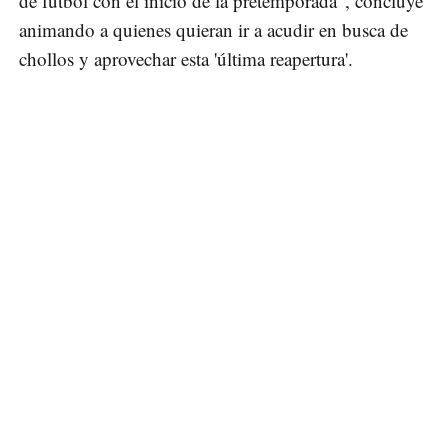
de fútbol con el inicio de la pretemporada", concluye
animando a quienes quieran ir a acudir en busca de
chollos y aprovechar esta 'última reapertura'.