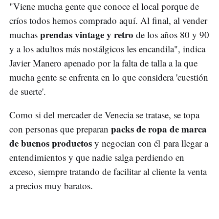
"Viene mucha gente que conoce el local porque de
críos todos hemos comprado aquí. Al final, al vender
prendas vintage y retro
muchas
de los años 80 y 90
y a los adultos más nostálgicos les encandila", indica
Javier Manero apenado por la falta de talla a la que
mucha gente se enfrenta en lo que considera 'cuestión
de suerte'.
Como si del mercader de Venecia se tratase, se topa
packs de ropa de marca
con personas que preparan
de buenos productos
y negocian con él para llegar a
entendimientos y que nadie salga perdiendo en
exceso, siempre tratando de facilitar al cliente la venta
a precios muy baratos.