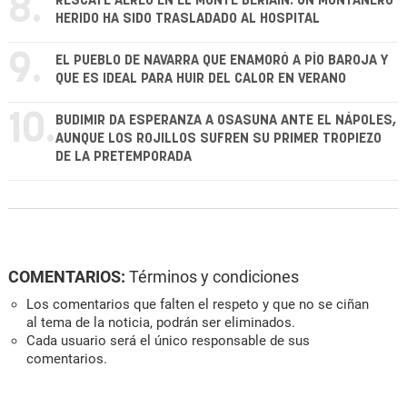
8.
RESCATE AÉREO EN EL MONTE BERIAIN: UN MONTAÑERO
HERIDO HA SIDO TRASLADADO AL HOSPITAL
9.
EL PUEBLO DE NAVARRA QUE ENAMORÓ A PÍO BAROJA Y
QUE ES IDEAL PARA HUIR DEL CALOR EN VERANO
10.
BUDIMIR DA ESPERANZA A OSASUNA ANTE EL NÁPOLES,
AUNQUE LOS ROJILLOS SUFREN SU PRIMER TROPIEZO
DE LA PRETEMPORADA
COMENTARIOS:
Términos y condiciones
Los comentarios que falten el respeto y que no se ciñan
al tema de la noticia, podrán ser eliminados.
Cada usuario será el único responsable de sus
comentarios.