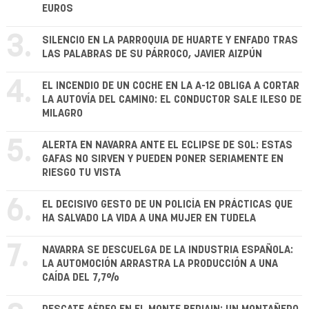
EUROS
3.
SILENCIO EN LA PARROQUIA DE HUARTE Y ENFADO TRAS
LAS PALABRAS DE SU PÁRROCO, JAVIER AIZPÚN
4.
EL INCENDIO DE UN COCHE EN LA A-12 OBLIGA A CORTAR
LA AUTOVÍA DEL CAMINO: EL CONDUCTOR SALE ILESO DE
MILAGRO
5.
ALERTA EN NAVARRA ANTE EL ECLIPSE DE SOL: ESTAS
GAFAS NO SIRVEN Y PUEDEN PONER SERIAMENTE EN
RIESGO TU VISTA
6.
EL DECISIVO GESTO DE UN POLICÍA EN PRÁCTICAS QUE
HA SALVADO LA VIDA A UNA MUJER EN TUDELA
7.
NAVARRA SE DESCUELGA DE LA INDUSTRIA ESPAÑOLA:
LA AUTOMOCIÓN ARRASTRA LA PRODUCCIÓN A UNA
CAÍDA DEL 7,7%