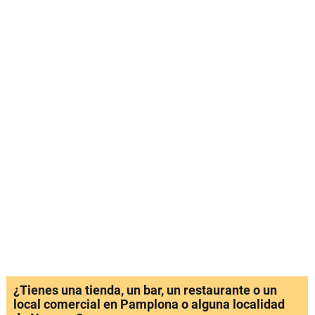
¿Tienes una tienda, un bar, un restaurante o un
local comercial en Pamplona o alguna localidad