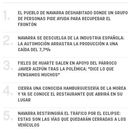
1.
EL PUEBLO DE NAVARRA DESHABITADO DONDE UN GRUPO
DE PERSONAS PIDE AYUDA PARA RECUPERAR EL
FRONTÓN
2.
NAVARRA SE DESCUELGA DE LA INDUSTRIA ESPAÑOLA:
LA AUTOMOCIÓN ARRASTRA LA PRODUCCIÓN A UNA
CAÍDA DEL 7,7%
3.
FIELES DE HUARTE SALEN EN APOYO DEL PÁRROCO
JAVIER AIZPÚN TRAS LA POLÉMICA: "DICE LO QUE
PENSAMOS MUCHOS"
4.
CIERRA UNA CONOCIDA HAMBURGUESERÍA DE LA MOREA
Y YA SE CONOCE EL RESTAURANTE QUE ABRIRÁ EN SU
LUGAR
5.
NAVARRA RESTRINGIRÁ EL TRÁFICO POR EL ECLIPSE:
ESTAS SON LAS VÍAS QUE QUEDARÁN CERRADAS A LOS
VEHÍCULOS