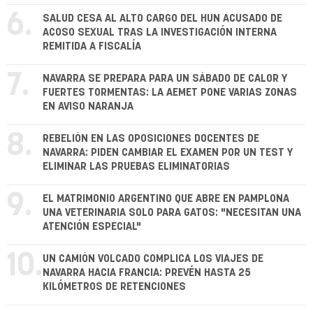
6.
SALUD CESA AL ALTO CARGO DEL HUN ACUSADO DE
ACOSO SEXUAL TRAS LA INVESTIGACIÓN INTERNA
REMITIDA A FISCALÍA
7.
NAVARRA SE PREPARA PARA UN SÁBADO DE CALOR Y
FUERTES TORMENTAS: LA AEMET PONE VARIAS ZONAS
EN AVISO NARANJA
8.
REBELIÓN EN LAS OPOSICIONES DOCENTES DE
NAVARRA: PIDEN CAMBIAR EL EXAMEN POR UN TEST Y
ELIMINAR LAS PRUEBAS ELIMINATORIAS
9.
EL MATRIMONIO ARGENTINO QUE ABRE EN PAMPLONA
UNA VETERINARIA SOLO PARA GATOS: "NECESITAN UNA
ATENCIÓN ESPECIAL"
10.
UN CAMIÓN VOLCADO COMPLICA LOS VIAJES DE
NAVARRA HACIA FRANCIA: PREVÉN HASTA 25
KILÓMETROS DE RETENCIONES