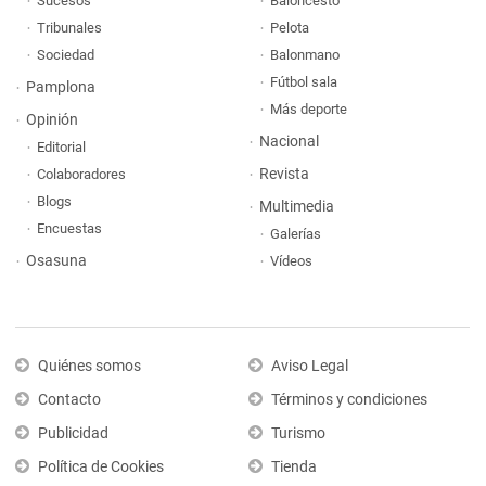
Sucesos
Baloncesto
Tribunales
Pelota
Sociedad
Balonmano
Fútbol sala
Pamplona
Más deporte
Opinión
Nacional
Editorial
Revista
Colaboradores
Blogs
Multimedia
Encuestas
Galerías
Osasuna
Vídeos
Quiénes somos
Aviso Legal
Contacto
Términos y condiciones
Publicidad
Turismo
Política de Cookies
Tienda