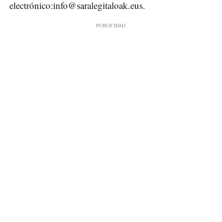
electrónico:
info@saralegitaloak.eus
.