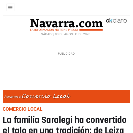
SÁBADO, 08 DE AGOSTO DE 2026
COMERCIO LOCAL
La familia Saralegi ha convertido
el talo en una tradición: de Leiza