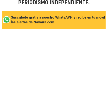
PERIODISMO INDEPENDIENTE.
Suscríbete gratis a nuestro WhatsAPP y recibe en tu móvil
las alertas de Navarra.com