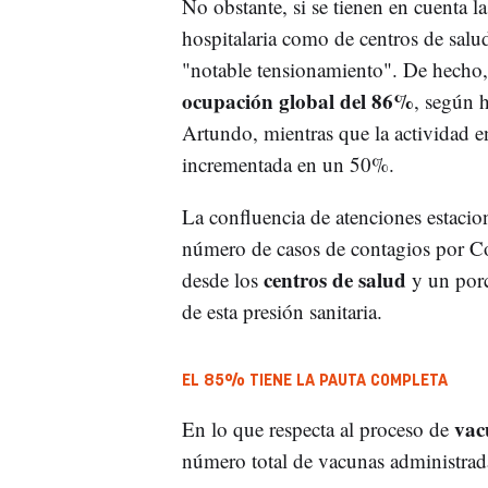
No obstante, si se tienen en cuenta la
hospitalaria como de centros de salu
"notable tensionamiento". De hecho,
ocupación global del 86%
, según h
Artundo, mientras que la actividad e
incrementada en un 50%.
La confluencia de atenciones estacio
número de casos de contagios por Co
centros de salud
desde los
y un porc
de esta presión sanitaria.
EL 85% TIENE LA PAUTA COMPLETA
vac
En lo que respecta al proceso de
número total de vacunas administrada