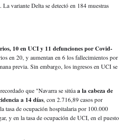
 La variante Delta se detectó en 184 muestras
arios, 10 en UCI y 11 defunciones por Covid-
ios en 20, y aumentan en 6 los fallecimientos por
ana previa. Sin embargo, los ingresos en UCI se
a la cabeza de
a recordado que "Navarra se sitúa
idencia a 14 días
, con 2.716,89 casos por
la tasa de ocupación hospitalaria por 100.000
gar, y en la tasa de ocupación de UCI, en el puesto