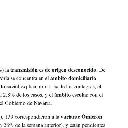
transmisión es de origen desconocido
%) la
. De
ámbito domiciliario
oría se concentra en el
to social
explica otro 11% de los contagios, el
ámbito escolar
l 2,8% de los casos, y el
con el
el Gobierno de Navarra.
variante Ómicron
3), 139 correspondieron a la
un 28% de la semana anterior), y están pendientes