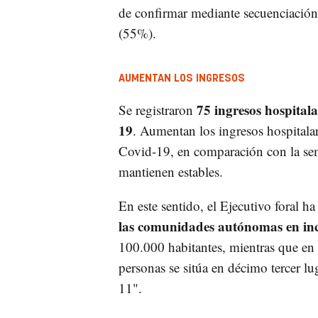
de confirmar mediante secuenciación.
(55%).
AUMENTAN LOS INGRESOS
75 ingresos hospital
Se registraron
19
. Aumentan los ingresos hospitalar
Covid-19, en comparación con la sem
mantienen estables.
En este sentido, el Ejecutivo foral h
las comunidades autónomas en inc
100.000 habitantes, mientras que en 
personas se sitúa en décimo tercer lu
11".