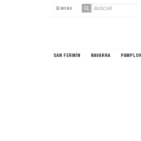
MENÚ
SAN FERMÍN
NAVARRA
PAMPLO