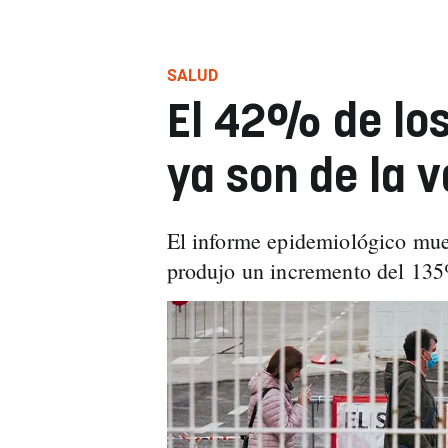
SALUD
El 42% de los
ya son de la 
El informe epidemiológico mue
produjo un incremento del 135