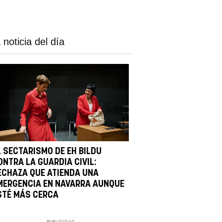
 noticia del día
L SECTARISMO DE EH BILDU
ONTRA LA GUARDIA CIVIL:
ECHAZA QUE ATIENDA UNA
MERGENCIA EN NAVARRA AUNQUE
STÉ MÁS CERCA