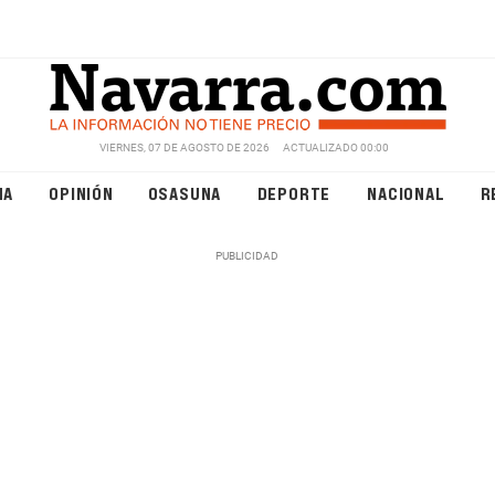
VIERNES, 07 DE AGOSTO DE 2026
ACTUALIZADO 00:00
NA
OPINIÓN
OSASUNA
DEPORTE
NACIONAL
R