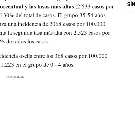
centual y las tasas más altas
SÍ
(2.533 casos por
l 30% del total de casos. El grupo 35-54 años
anza una incidencia de 2068 casos por 100.000
nta la segunda tasa más alta con 2.523 casos por
% de todos los casos.
cidencia oscila entre los 368 casos por 100.000
1.223 en el grupo de 0 - 4 años.