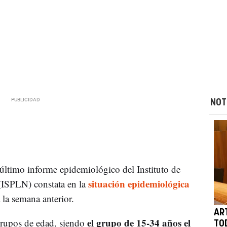
NOT
 último informe epidemiológico del Instituto de
situación epidemiológica
ISPLN) constata en la
 la semana anterior.
AR
el grupo de 15-34 años el
grupos de edad, siendo
TO