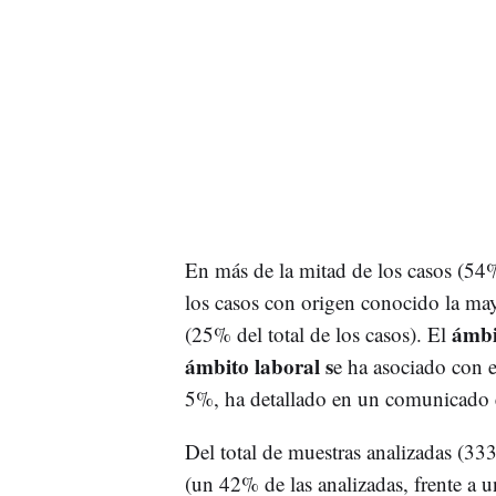
En más de la mitad de los casos (54
los casos con origen conocido la may
ámbi
(25% del total de los casos). El
ámbito laboral s
e ha asociado con e
5%, ha detallado en un comunicado 
Del total de muestras analizadas (33
(un 42% de las analizadas, frente a 