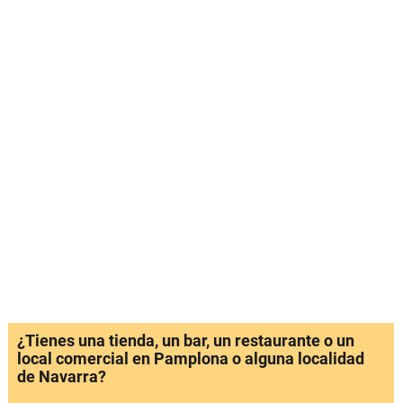
¿Tienes una tienda, un bar, un restaurante o un
local comercial en Pamplona o alguna localidad
de Navarra?