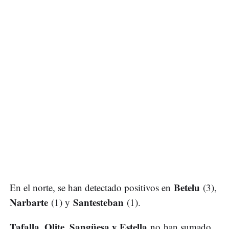
Betelu
En el norte, se han detectado positivos en
(3),
Narbarte
Santesteban
(1) y
(1).
Tafalla, Olite, Sangüesa y Estella
no han sumado