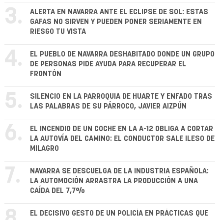
3.
ALERTA EN NAVARRA ANTE EL ECLIPSE DE SOL: ESTAS
GAFAS NO SIRVEN Y PUEDEN PONER SERIAMENTE EN
RIESGO TU VISTA
4.
EL PUEBLO DE NAVARRA DESHABITADO DONDE UN GRUPO
DE PERSONAS PIDE AYUDA PARA RECUPERAR EL
FRONTÓN
5.
SILENCIO EN LA PARROQUIA DE HUARTE Y ENFADO TRAS
LAS PALABRAS DE SU PÁRROCO, JAVIER AIZPÚN
6.
EL INCENDIO DE UN COCHE EN LA A-12 OBLIGA A CORTAR
LA AUTOVÍA DEL CAMINO: EL CONDUCTOR SALE ILESO DE
MILAGRO
7.
NAVARRA SE DESCUELGA DE LA INDUSTRIA ESPAÑOLA:
LA AUTOMOCIÓN ARRASTRA LA PRODUCCIÓN A UNA
CAÍDA DEL 7,7%
8.
EL DECISIVO GESTO DE UN POLICÍA EN PRÁCTICAS QUE