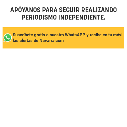
APÓYANOS PARA SEGUIR REALIZANDO
PERIODISMO INDEPENDIENTE.
Suscríbete gratis a nuestro WhatsAPP y recibe en tu móvil
las alertas de Navarra.com