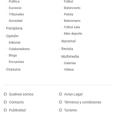
Política
Fútbol
Sucesos
Baloncesto
Tribunales
Pelota
Sociedad
Balonmano
Fútbol sala
Pamplona
Más deporte
Opinión
Nacional
Editorial
Revista
Colaboradores
Blogs
Multimedia
Encuestas
Galerías
Osasuna
Vídeos
Quiénes somos
Aviso Legal
Contacto
Términos y condiciones
Publicidad
Turismo