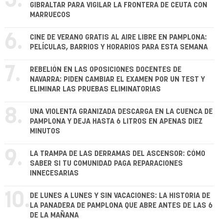
5.
GIBRALTAR PARA VIGILAR LA FRONTERA DE CEUTA CON
MARRUECOS
6.
CINE DE VERANO GRATIS AL AIRE LIBRE EN PAMPLONA:
PELÍCULAS, BARRIOS Y HORARIOS PARA ESTA SEMANA
7.
REBELIÓN EN LAS OPOSICIONES DOCENTES DE
NAVARRA: PIDEN CAMBIAR EL EXAMEN POR UN TEST Y
ELIMINAR LAS PRUEBAS ELIMINATORIAS
8.
UNA VIOLENTA GRANIZADA DESCARGA EN LA CUENCA DE
PAMPLONA Y DEJA HASTA 6 LITROS EN APENAS DIEZ
MINUTOS
9.
LA TRAMPA DE LAS DERRAMAS DEL ASCENSOR: CÓMO
SABER SI TU COMUNIDAD PAGA REPARACIONES
INNECESARIAS
10.
DE LUNES A LUNES Y SIN VACACIONES: LA HISTORIA DE
LA PANADERA DE PAMPLONA QUE ABRE ANTES DE LAS 6
DE LA MAÑANA