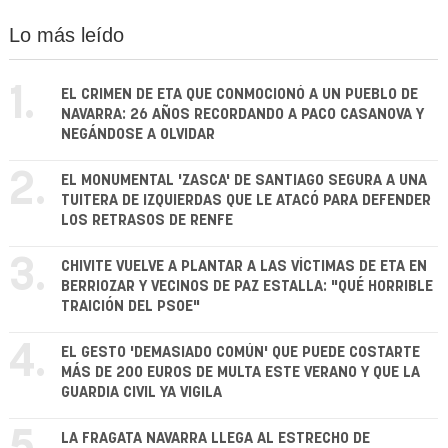
Lo más leído
1.
EL CRIMEN DE ETA QUE CONMOCIONÓ A UN PUEBLO DE
NAVARRA: 26 AÑOS RECORDANDO A PACO CASANOVA Y
NEGÁNDOSE A OLVIDAR
2.
EL MONUMENTAL 'ZASCA' DE SANTIAGO SEGURA A UNA
TUITERA DE IZQUIERDAS QUE LE ATACÓ PARA DEFENDER
LOS RETRASOS DE RENFE
3.
CHIVITE VUELVE A PLANTAR A LAS VÍCTIMAS DE ETA EN
BERRIOZAR Y VECINOS DE PAZ ESTALLA: "QUÉ HORRIBLE
TRAICIÓN DEL PSOE"
4.
EL GESTO 'DEMASIADO COMÚN' QUE PUEDE COSTARTE
MÁS DE 200 EUROS DE MULTA ESTE VERANO Y QUE LA
GUARDIA CIVIL YA VIGILA
LA FRAGATA NAVARRA LLEGA AL ESTRECHO DE