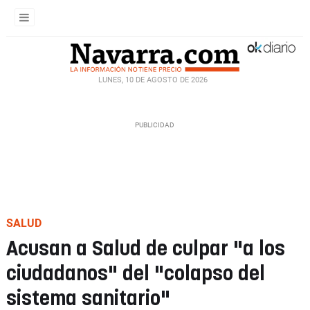
LUNES, 10 DE AGOSTO DE 2026
SALUD
Acusan a Salud de culpar "a los
ciudadanos" del "colapso del
sistema sanitario"