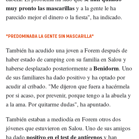
muy pronto las mascarillas
y a la gente le ha
parecido mejor el dinero o la fiesta", ha indicado.
"PREDOMINABA LA GENTE SIN MASCARILLA"
También ha acudido una joven a Forem después de
haber estado de camping con su familia en Salou y
Benidorm
haberse desplazado posteriormente a
. Uno
de sus familiares ha dado positivo y ha optado por
acudir al cribado. "Me dijeron que fuera a hacérmela
por si acaso, por prevenir, porque tengo a la abuela y
a la ama. Por quitarme dudas", ha apuntado.
También estaban a mediodía en Forem otros dos
jóvenes que estuvieron en Salou. Uno de sus amigos
positivo en el test de antígenos
ha dado
y han