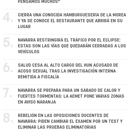
PENSAMOS MUCHOS"
4.
CIERRA UNA CONOCIDA HAMBURGUESERÍA DE LA MOREA
Y YA SE CONOCE EL RESTAURANTE QUE ABRIRÁ EN SU
LUGAR
5.
NAVARRA RESTRINGIRÁ EL TRÁFICO POR EL ECLIPSE:
ESTAS SON LAS VÍAS QUE QUEDARÁN CERRADAS A LOS
VEHÍCULOS
6.
SALUD CESA AL ALTO CARGO DEL HUN ACUSADO DE
ACOSO SEXUAL TRAS LA INVESTIGACIÓN INTERNA
REMITIDA A FISCALÍA
7.
NAVARRA SE PREPARA PARA UN SÁBADO DE CALOR Y
FUERTES TORMENTAS: LA AEMET PONE VARIAS ZONAS
EN AVISO NARANJA
8.
REBELIÓN EN LAS OPOSICIONES DOCENTES DE
NAVARRA: PIDEN CAMBIAR EL EXAMEN POR UN TEST Y
ELIMINAR LAS PRUEBAS ELIMINATORIAS