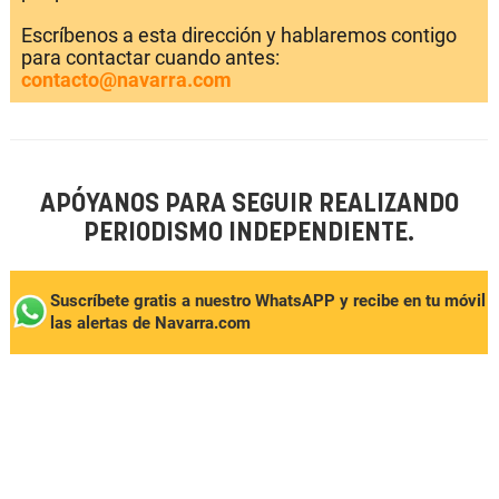
Escríbenos a esta dirección y hablaremos contigo
para contactar cuando antes:
contacto@navarra.com
APÓYANOS PARA SEGUIR REALIZANDO
PERIODISMO INDEPENDIENTE.
Suscríbete gratis a nuestro WhatsAPP y recibe en tu móvil
las alertas de Navarra.com