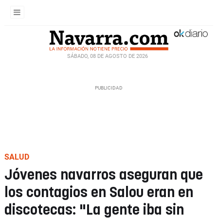
SÁBADO, 08 DE AGOSTO DE 2026
SALUD
Jóvenes navarros aseguran que
los contagios en Salou eran en
discotecas: "La gente iba sin