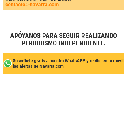
contacto@navarra.com
APÓYANOS PARA SEGUIR REALIZANDO
PERIODISMO INDEPENDIENTE.
Suscríbete gratis a nuestro WhatsAPP y recibe en tu móvil
las alertas de Navarra.com