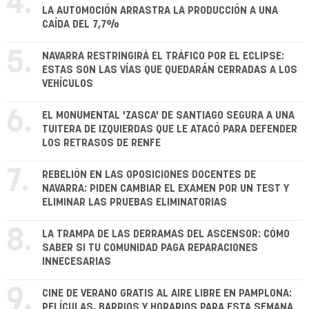
4.
LA AUTOMOCIÓN ARRASTRA LA PRODUCCIÓN A UNA
CAÍDA DEL 7,7%
5.
NAVARRA RESTRINGIRÁ EL TRÁFICO POR EL ECLIPSE:
ESTAS SON LAS VÍAS QUE QUEDARÁN CERRADAS A LOS
VEHÍCULOS
6.
EL MONUMENTAL 'ZASCA' DE SANTIAGO SEGURA A UNA
TUITERA DE IZQUIERDAS QUE LE ATACÓ PARA DEFENDER
LOS RETRASOS DE RENFE
7.
REBELIÓN EN LAS OPOSICIONES DOCENTES DE
NAVARRA: PIDEN CAMBIAR EL EXAMEN POR UN TEST Y
ELIMINAR LAS PRUEBAS ELIMINATORIAS
8.
LA TRAMPA DE LAS DERRAMAS DEL ASCENSOR: CÓMO
SABER SI TU COMUNIDAD PAGA REPARACIONES
INNECESARIAS
9.
CINE DE VERANO GRATIS AL AIRE LIBRE EN PAMPLONA:
PELÍCULAS, BARRIOS Y HORARIOS PARA ESTA SEMANA