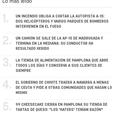
Lo más leído
1.
UN INCENDIO OBLIGA A CORTAR LA AUTOPISTA A-15:
DOS HELICÓPTEROS Y VARIOS PARQUES DE BOMBEROS
INTERVIENEN EN EL FUEGO
2.
UN CAMIÓN SE SALE DE LA AP-15 DE MADRUGADA Y
TERMINA EN LA MEDIANA: SU CONDUCTOR HA
RESULTADO HERIDO
3.
LA TIENDA DE ALIMENTACIÓN DE PAMPLONA QUE ABRE
TODOS LOS DÍAS Y CONSERVA A SUS CLIENTES DE
SIEMPRE
4.
EL GOBIERNO DE CHIVITE TRAERÁ A NAVARRA A MENAS
DE CEUTA Y PIDE A OTRAS COMUNIDADES QUE HAGAN LO
MISMO
5.
99 CHEESECAKE CIERRA EN PAMPLONA SU TIENDA DE
TARTAS DE QUESO: "LOS 'HATERS' TENÍAN RAZÓN"