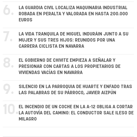
6.
LA GUARDIA CIVIL LOCALIZA MAQUINARIA INDUSTRIAL
ROBADA EN PERALTA Y VALORADA EN HASTA 200.000
EUROS
7.
LA VIDA TRANQUILA DE MIGUEL INDURÁIN JUNTO A SU
MUJER Y SUS TRES HIJOS: REUNIDOS POR UNA
CARRERA CICLISTA EN NAVARRA
8.
EL GOBIERNO DE CHIVITE EMPIEZA A SEÑALAR Y
PRESIONAR CON CARTAS A LOS PROPIETARIOS DE
VIVIENDAS VACÍAS EN NAVARRA
9.
SILENCIO EN LA PARROQUIA DE HUARTE Y ENFADO TRAS
LAS PALABRAS DE SU PÁRROCO, JAVIER AIZPÚN
10.
EL INCENDIO DE UN COCHE EN LA A-12 OBLIGA A CORTAR
LA AUTOVÍA DEL CAMINO: EL CONDUCTOR SALE ILESO DE
MILAGRO