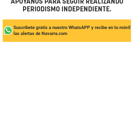
APÓYANOS PARA SEGUIR REALIZANDO
PERIODISMO INDEPENDIENTE.
Suscríbete gratis a nuestro WhatsAPP y recibe en tu móvil
las alertas de Navarra.com