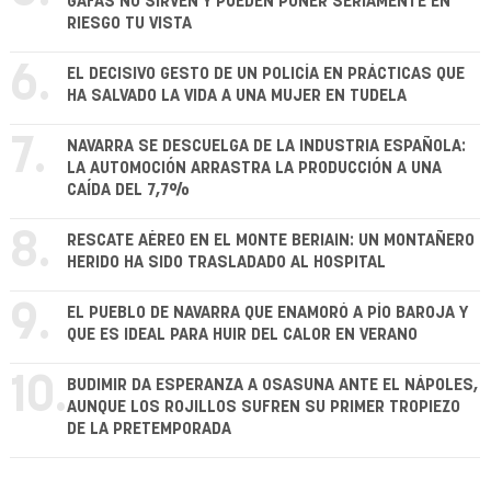
GAFAS NO SIRVEN Y PUEDEN PONER SERIAMENTE EN
RIESGO TU VISTA
6.
EL DECISIVO GESTO DE UN POLICÍA EN PRÁCTICAS QUE
HA SALVADO LA VIDA A UNA MUJER EN TUDELA
7.
NAVARRA SE DESCUELGA DE LA INDUSTRIA ESPAÑOLA:
LA AUTOMOCIÓN ARRASTRA LA PRODUCCIÓN A UNA
CAÍDA DEL 7,7%
8.
RESCATE AÉREO EN EL MONTE BERIAIN: UN MONTAÑERO
HERIDO HA SIDO TRASLADADO AL HOSPITAL
9.
EL PUEBLO DE NAVARRA QUE ENAMORÓ A PÍO BAROJA Y
QUE ES IDEAL PARA HUIR DEL CALOR EN VERANO
10.
BUDIMIR DA ESPERANZA A OSASUNA ANTE EL NÁPOLES,
AUNQUE LOS ROJILLOS SUFREN SU PRIMER TROPIEZO
DE LA PRETEMPORADA