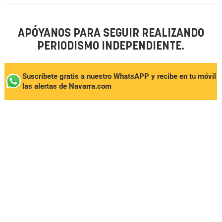
APÓYANOS PARA SEGUIR REALIZANDO
PERIODISMO INDEPENDIENTE.
Suscríbete gratis a nuestro WhatsAPP y recibe en tu móvil
las alertas de Navarra.com