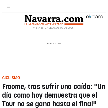
VIERNES, 07 DE AGOSTO DE 2026
CICLISMO
Froome, tras sufrir una caída: "Un
día como hoy demuestra que el
Tour no se gana hasta el final"