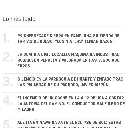
Lo más leído
1.
99 CHEESECAKE CIERRA EN PAMPLONA SU TIENDA DE
TARTAS DE QUESO: "LOS 'HATERS' TENÍAN RAZÓN"
2.
LA GUARDIA CIVIL LOCALIZA MAQUINARIA INDUSTRIAL
ROBADA EN PERALTA Y VALORADA EN HASTA 200.000
EUROS
3.
SILENCIO EN LA PARROQUIA DE HUARTE Y ENFADO TRAS
LAS PALABRAS DE SU PÁRROCO, JAVIER AIZPÚN
4.
EL INCENDIO DE UN COCHE EN LA A-12 OBLIGA A CORTAR
LA AUTOVÍA DEL CAMINO: EL CONDUCTOR SALE ILESO DE
MILAGRO
5.
ALERTA EN NAVARRA ANTE EL ECLIPSE DE SOL: ESTAS