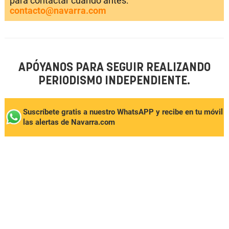
para contactar cuando antes:
contacto@navarra.com
APÓYANOS PARA SEGUIR REALIZANDO
PERIODISMO INDEPENDIENTE.
Suscríbete gratis a nuestro WhatsAPP y recibe en tu móvil
las alertas de Navarra.com