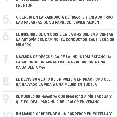
DE PERSONAS PIDE AYUDA PARA RECUPERAR EL
FRONTÓN
5.
SILENCIO EN LA PARROQUIA DE HUARTE Y ENFADO TRAS
LAS PALABRAS DE SU PÁRROCO, JAVIER AIZPÚN
6.
EL INCENDIO DE UN COCHE EN LA A-12 OBLIGA A CORTAR
LA AUTOVÍA DEL CAMINO: EL CONDUCTOR SALE ILESO DE
MILAGRO
7.
NAVARRA SE DESCUELGA DE LA INDUSTRIA ESPAÑOLA:
LA AUTOMOCIÓN ARRASTRA LA PRODUCCIÓN A UNA
CAÍDA DEL 7,7%
8.
EL DECISIVO GESTO DE UN POLICÍA EN PRÁCTICAS QUE
HA SALVADO LA VIDA A UNA MUJER EN TUDELA
9.
EL PUEBLO DE NAVARRA QUE ENAMORÓ A PÍO BAROJA Y
QUE ES IDEAL PARA HUIR DEL CALOR EN VERANO
10.
UN MANSO SORPRENDE A UN CORREDOR EN ESTELLA Y