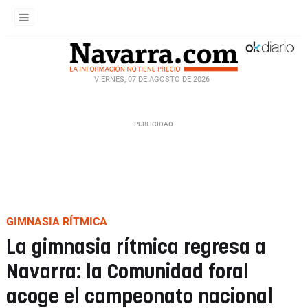
VIERNES, 07 DE AGOSTO DE 2026
GIMNASIA RÍTMICA
La gimnasia rítmica regresa a
Navarra: la Comunidad foral
acoge el campeonato nacional