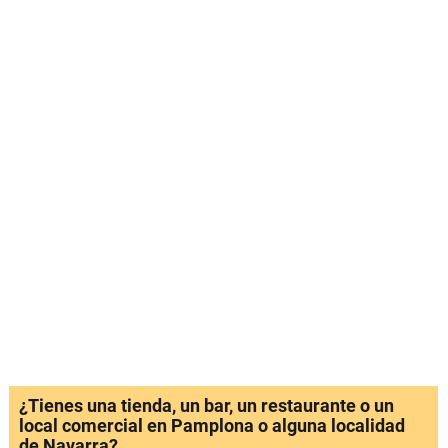
¿Tienes una tienda, un bar, un restaurante o un
local comercial en Pamplona o alguna localidad
de Navarra?