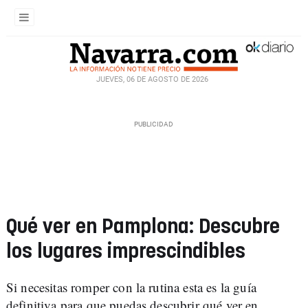
JUEVES, 06 DE AGOSTO DE 2026
Qué ver en Pamplona: Descubre
los lugares imprescindibles
Si necesitas romper con la rutina esta es la guía
definitiva para que puedas descubrir qué ver en