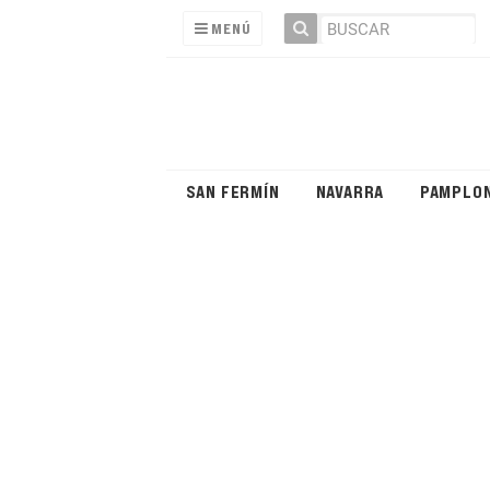
MENÚ
SAN FERMÍN
NAVARRA
PAMPLO