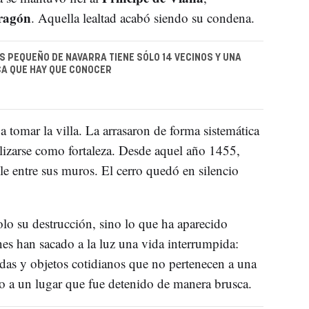
ragón
. Aquella lealtad acabó siendo su condena.
S PEQUEÑO DE NAVARRA TIENE SÓLO 14 VECINOS Y UNA
CA QUE HAY QUE CONOCER
a tomar la villa. La arrasaron de forma sistemática
ilizarse como fortaleza. Desde aquel año 1455,
le entre sus muros. El cerro quedó en silencio
lo su destrucción, sino lo que ha aparecido
nes han sacado a la luz una vida interrumpida:
das y objetos cotidianos que no pertenecen a una
 a un lugar que fue detenido de manera brusca.