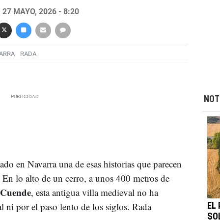
27 MAYO, 2026 - 8:20
ARRA
RADA
NOT
do en Navarra una de esas historias que parecen
e. En lo alto de un cerro, a unos 400 metros de
l Cuende
, esta antigua villa medieval no ha
 ni por el paso lento de los siglos. Rada
EL
SO