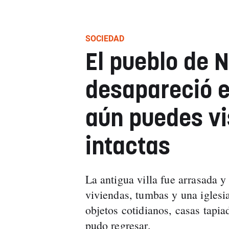
SOCIEDAD
El pueblo de 
desapareció e
aún puedes vis
intactas
La antigua villa fue arrasada y
viviendas, tumbas y una iglesi
objetos cotidianos, casas tapi
pudo regresar.