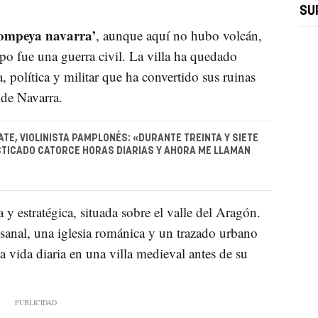
SU
ompeya navarra’
, aunque aquí no hubo volcán,
po fue una guerra civil. La villa ha quedado
política y militar que ha convertido sus ruinas
 de Navarra.
TE, VIOLINISTA PAMPLONÉS: «DURANTE TREINTA Y SIETE
TICADO CATORCE HORAS DIARIAS Y AHORA ME LLAMAN
 y estratégica, situada sobre el valle del Aragón.
tesanal, una iglesia románica y un trazado urbano
 vida diaria en una villa medieval antes de su