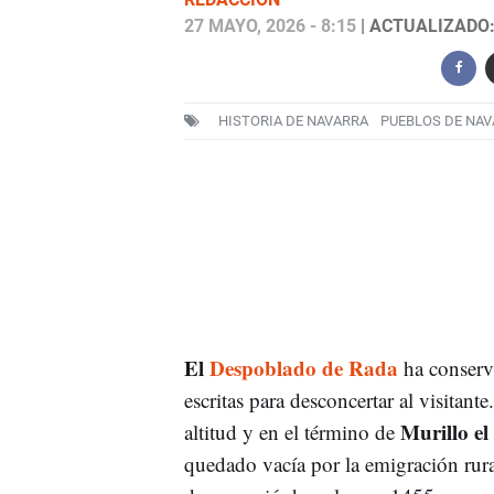
27 MAYO, 2026 - 8:15
| ACTUALIZADO: 
HISTORIA DE NAVARRA
PUEBLOS DE NAV
El
Despoblado de Rada
ha conserva
escritas para desconcertar al visitant
Murillo e
altitud y en el término de
quedado vacía por la emigración rural