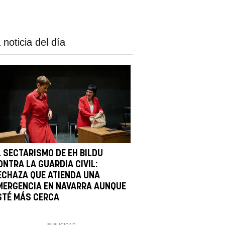
 noticia del día
L SECTARISMO DE EH BILDU
ONTRA LA GUARDIA CIVIL:
ECHAZA QUE ATIENDA UNA
MERGENCIA EN NAVARRA AUNQUE
STÉ MÁS CERCA