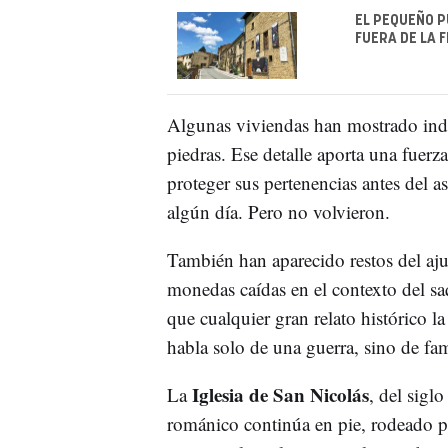
EL PEQUEÑO P
FUERA DE LA 
Algunas viviendas han mostrado indi
piedras. Ese detalle aporta una fuerza
proteger sus pertenencias antes del a
algún día. Pero no volvieron.
También han aparecido restos del ajua
monedas caídas en el contexto del s
que cualquier gran relato histórico 
habla solo de una guerra, sino de fa
Iglesia de San Nicolás
La
, del sigl
románico continúa en pie, rodeado po