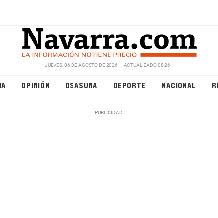
JUEVES, 06 DE AGOSTO DE 2026
ACTUALIZADO 08:26
NA
OPINIÓN
OSASUNA
DEPORTE
NACIONAL
R