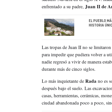
Juan II de A
enfrentado a su padre,
EL PUEBLO MÁ
HISTORIA ÚNI
Las tropas de Juan II no se limitaron 
para impedir que pudiera volver a ut
nadie regresó a vivir de manera estab
durante más de cinco siglos.
Rada
Lo más inquietante de
no es so
después bajo el suelo. Las excavacio
casas, herramientas, cerámicas, mone
ciudad abandonada poco a poco, sino