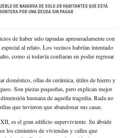
UEBLO DE NAVARRA DE SOLO 28 HABITANTES QUE ESTÁ
FRONTERA POR UNA DEUDA SIN PAGAR
cios de haber sido tapiadas apresuradamente con
 especial al relato. Los vecinos habrían intentado
salto, como si todavía confiaran en poder regresar
r doméstico, ollas de cerámica, útiles de hierro y
aqueo. Son piezas pequeñas, pero explican mejor
la dimensión humana de aquella tragedia. Rada no
milias que tuvieron que abandonar sus casas.
o XII, es el gran edificio superviviente. Su ábside
r los cimientos de viviendas y calles que