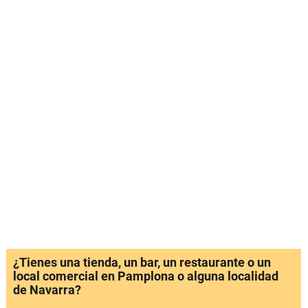
¿Tienes una tienda, un bar, un restaurante o un
local comercial en Pamplona o alguna localidad
de Navarra?