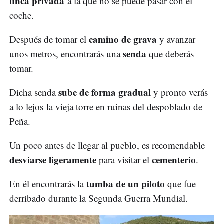
finca privada
a la que no se puede pasar con el
coche.
camino de grava
Después de tomar el
y avanzar
senda
unos metros, encontrarás una
que deberás
tomar.
sube de forma gradual
Dicha senda
y pronto verás
a lo lejos la vieja torre en ruinas del despoblado de
Peña.
Un poco antes de llegar al pueblo, es recomendable
desviarse ligeramente
cementerio
para visitar el
.
tumba de un piloto
En él encontrarás la
que fue
derribado durante la Segunda Guerra Mundial.