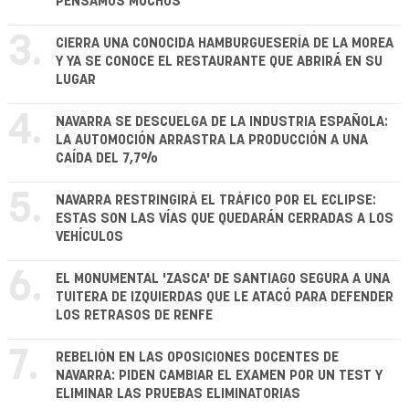
PENSAMOS MUCHOS"
3.
CIERRA UNA CONOCIDA HAMBURGUESERÍA DE LA MOREA
Y YA SE CONOCE EL RESTAURANTE QUE ABRIRÁ EN SU
LUGAR
4.
NAVARRA SE DESCUELGA DE LA INDUSTRIA ESPAÑOLA:
LA AUTOMOCIÓN ARRASTRA LA PRODUCCIÓN A UNA
CAÍDA DEL 7,7%
5.
NAVARRA RESTRINGIRÁ EL TRÁFICO POR EL ECLIPSE:
ESTAS SON LAS VÍAS QUE QUEDARÁN CERRADAS A LOS
VEHÍCULOS
6.
EL MONUMENTAL 'ZASCA' DE SANTIAGO SEGURA A UNA
TUITERA DE IZQUIERDAS QUE LE ATACÓ PARA DEFENDER
LOS RETRASOS DE RENFE
7.
REBELIÓN EN LAS OPOSICIONES DOCENTES DE
NAVARRA: PIDEN CAMBIAR EL EXAMEN POR UN TEST Y
ELIMINAR LAS PRUEBAS ELIMINATORIAS