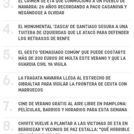
3.
EL CRIMEN DE ETA QUE CONMOCIONÓ A UN PUEBLO DE
NAVARRA: 26 AÑOS RECORDANDO A PACO CASANOVA Y
NEGÁNDOSE A OLVIDAR
4.
EL MONUMENTAL 'ZASCA' DE SANTIAGO SEGURA A UNA
TUITERA DE IZQUIERDAS QUE LE ATACÓ PARA DEFENDER
LOS RETRASOS DE RENFE
5.
EL GESTO 'DEMASIADO COMÚN' QUE PUEDE COSTARTE
MÁS DE 200 EUROS DE MULTA ESTE VERANO Y QUE LA
GUARDIA CIVIL YA VIGILA
6.
LA FRAGATA NAVARRA LLEGA AL ESTRECHO DE
GIBRALTAR PARA VIGILAR LA FRONTERA DE CEUTA CON
MARRUECOS
7.
CINE DE VERANO GRATIS AL AIRE LIBRE EN PAMPLONA:
PELÍCULAS, BARRIOS Y HORARIOS PARA ESTA SEMANA
8.
CHIVITE VUELVE A PLANTAR A LAS VÍCTIMAS DE ETA EN
BERRIOZAR Y VECINOS DE PAZ ESTALLA: "QUÉ HORRIBLE