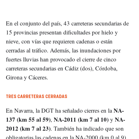
En el conjunto del país, 43 carreteras secundarias de
15 provincias presentan dificultades por hielo y
nieve, con vías que requieren cadenas o están
cerradas al tráfico. Además, las inundaciones por
fuertes lluvias han provocado el cierre de cinco
carreteras secundarias en Cádiz (dos), Córdoba,
Girona y Cáceres.
TRES CARRETERAS CERRADAS
NA-
En Navarra, la DGT ha señalado cierres en la
137 (km 55 al 59)
NA-2011 (km 7 al 10)
NA-
,
y
2012 (km 7 al 23)
. También ha indicado que son
obligatorias las cadenas en la NA-2000 (km 0 al 9),