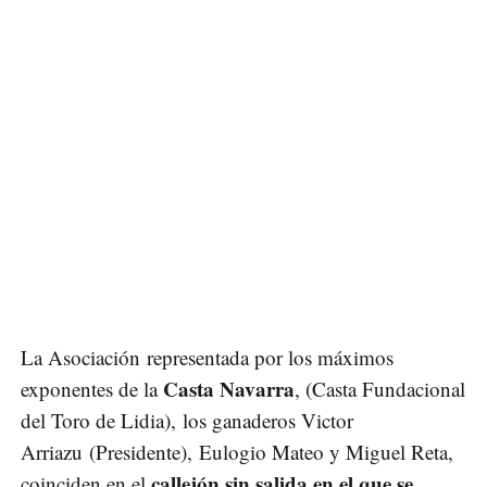
La Asociación representada por los máximos
Casta Navarra
exponentes de la
, (Casta Fundacional
del Toro de Lidia), los ganaderos Victor
Arriazu (Presidente), Eulogio Mateo y Miguel Reta,
callejón sin salida en el que se
coinciden en el