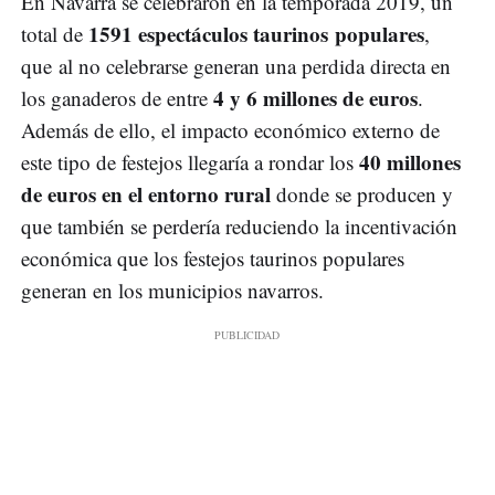
En Navarra se celebraron en la temporada 2019, un
1591 espectáculos taurinos populares
total de
,
que al no celebrarse generan una perdida directa en
4 y 6 millones de euros
los ganaderos de entre
.
Además de ello, el impacto económico externo de
40 millones
este tipo de festejos llegaría a rondar los
de euros en el entorno rural
donde se producen y
que también se perdería reduciendo la incentivación
económica que los festejos taurinos populares
generan en los municipios navarros.