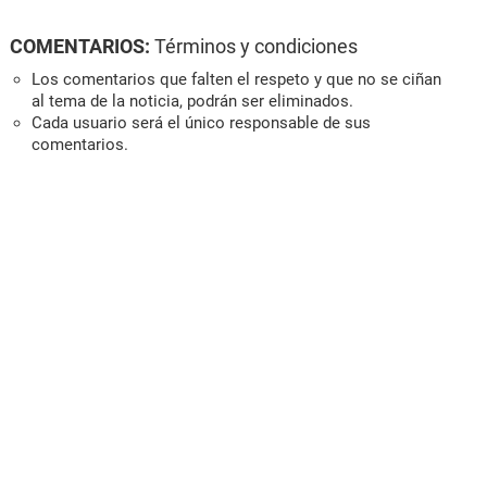
COMENTARIOS:
Términos y condiciones
Los comentarios que falten el respeto y que no se ciñan
al tema de la noticia, podrán ser eliminados.
Cada usuario será el único responsable de sus
comentarios.