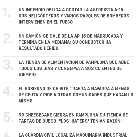
1.
UN INCENDIO OBLIGA A CORTAR LA AUTOPISTA A-15:
DOS HELICÓPTEROS Y VARIOS PARQUES DE BOMBEROS
INTERVIENEN EN EL FUEGO
2.
UN CAMIÓN SE SALE DE LA AP-15 DE MADRUGADA Y
TERMINA EN LA MEDIANA: SU CONDUCTOR HA
RESULTADO HERIDO
3.
LA TIENDA DE ALIMENTACIÓN DE PAMPLONA QUE ABRE
TODOS LOS DÍAS Y CONSERVA A SUS CLIENTES DE
SIEMPRE
4.
EL GOBIERNO DE CHIVITE TRAERÁ A NAVARRA A MENAS
DE CEUTA Y PIDE A OTRAS COMUNIDADES QUE HAGAN LO
MISMO
5.
99 CHEESECAKE CIERRA EN PAMPLONA SU TIENDA DE
TARTAS DE QUESO: "LOS 'HATERS' TENÍAN RAZÓN"
LA GUARDIA CIVIL LOCALIZA MAQUINARIA INDUSTRIAL