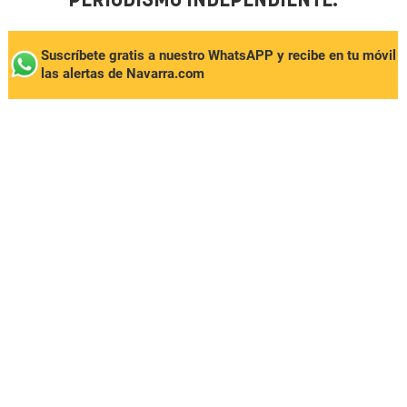
PERIODISMO INDEPENDIENTE.
Suscríbete gratis a nuestro WhatsAPP y recibe en tu móvil
las alertas de Navarra.com