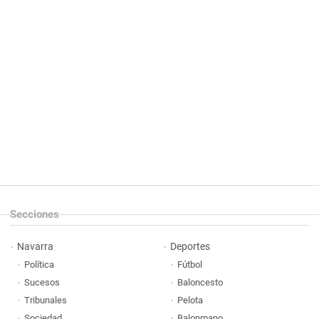
Secciones
Navarra
Deportes
Política
Fútbol
Sucesos
Baloncesto
Tribunales
Pelota
Sociedad
Balonmano