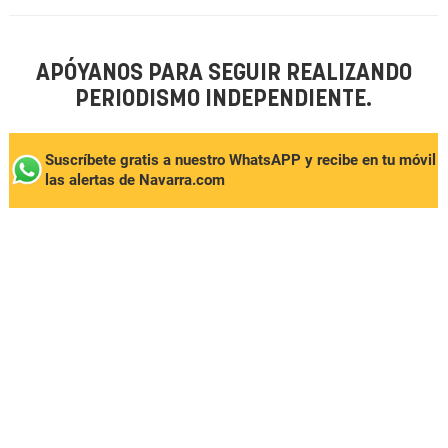
APÓYANOS PARA SEGUIR REALIZANDO
PERIODISMO INDEPENDIENTE.
Suscríbete gratis a nuestro WhatsAPP y recibe en tu móvil
las alertas de Navarra.com