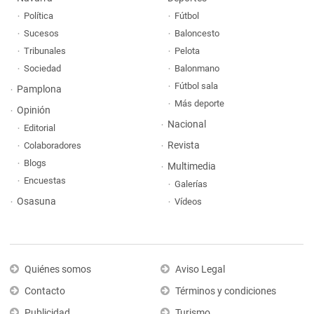
Política
Fútbol
Sucesos
Baloncesto
Tribunales
Pelota
Sociedad
Balonmano
Fútbol sala
Pamplona
Más deporte
Opinión
Nacional
Editorial
Revista
Colaboradores
Blogs
Multimedia
Encuestas
Galerías
Osasuna
Vídeos
Quiénes somos
Aviso Legal
Contacto
Términos y condiciones
Publicidad
Turismo