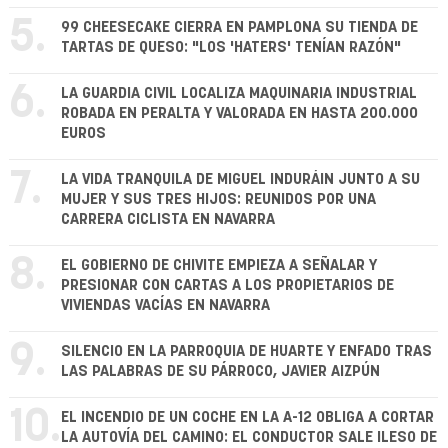
5.
99 CHEESECAKE CIERRA EN PAMPLONA SU TIENDA DE
TARTAS DE QUESO: "LOS 'HATERS' TENÍAN RAZÓN"
6.
LA GUARDIA CIVIL LOCALIZA MAQUINARIA INDUSTRIAL
ROBADA EN PERALTA Y VALORADA EN HASTA 200.000
EUROS
7.
LA VIDA TRANQUILA DE MIGUEL INDURÁIN JUNTO A SU
MUJER Y SUS TRES HIJOS: REUNIDOS POR UNA
CARRERA CICLISTA EN NAVARRA
8.
EL GOBIERNO DE CHIVITE EMPIEZA A SEÑALAR Y
PRESIONAR CON CARTAS A LOS PROPIETARIOS DE
VIVIENDAS VACÍAS EN NAVARRA
9.
SILENCIO EN LA PARROQUIA DE HUARTE Y ENFADO TRAS
LAS PALABRAS DE SU PÁRROCO, JAVIER AIZPÚN
10.
EL INCENDIO DE UN COCHE EN LA A-12 OBLIGA A CORTAR
LA AUTOVÍA DEL CAMINO: EL CONDUCTOR SALE ILESO DE