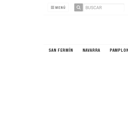
MENÚ
SAN FERMÍN
NAVARRA
PAMPLO