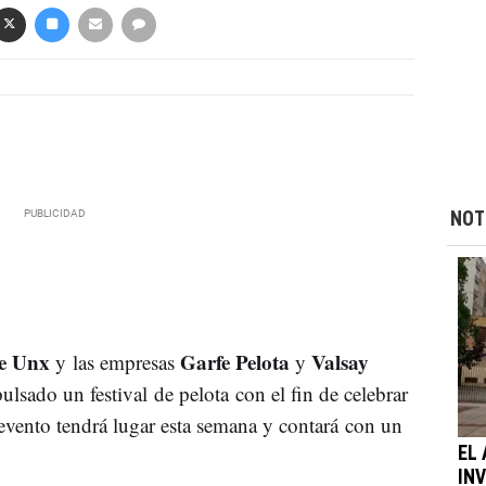
NOT
de Unx
Garfe Pelota
Valsay
y las empresas
y
lsado un festival de pelota con el fin de celebrar
El evento tendrá lugar esta semana y contará con un
EL
IN