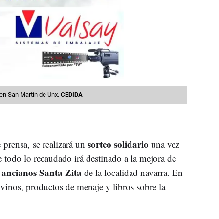
o en San Martín de Unx.
CEDIDA
sorteo solidario
prensa, se realizará un
una vez
e todo lo recaudado irá destinado a la mejora de
 ancianos Santa Zita
de la localidad navarra. En
 vinos, productos de menaje y libros sobre la