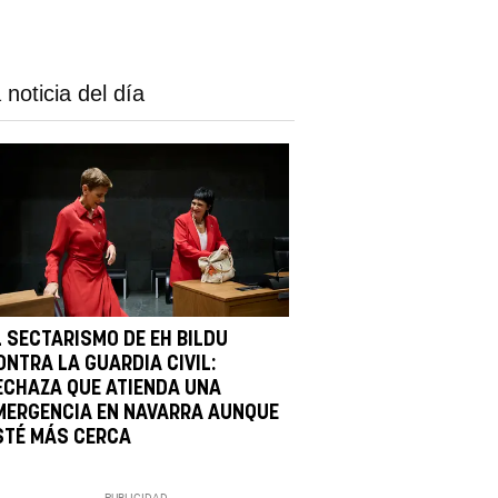
 noticia del día
L SECTARISMO DE EH BILDU
ONTRA LA GUARDIA CIVIL:
ECHAZA QUE ATIENDA UNA
MERGENCIA EN NAVARRA AUNQUE
STÉ MÁS CERCA