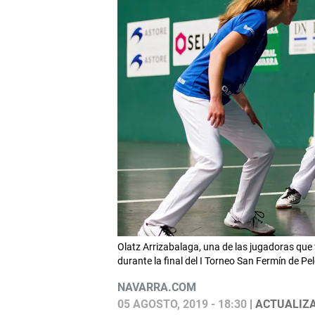
Olatz Arrizabalaga, una de las jugadoras que 
durante la final del I Torneo San Fermín de 
NAVARRA.COM
05 AGOSTO, 2019 - 18:30
| ACTUALIZA