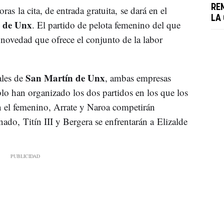
RE
ras la cita, de entrada gratuita, se dará en el
LA
 de Unx
. El partido de pelota femenino del que
a novedad que ofrece el conjunto de la labor
San Martín de Unx
ales de
, ambas empresas
blo han organizado los dos partidos en los que los
en el femenino, Arrate y Naroa competirán
nado, Titín III y Bergera se enfrentarán a Elizalde