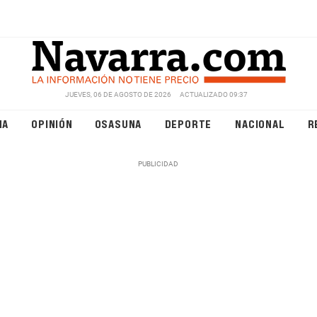
JUEVES, 06 DE AGOSTO DE 2026
ACTUALIZADO 09:37
NA
OPINIÓN
OSASUNA
DEPORTE
NACIONAL
R