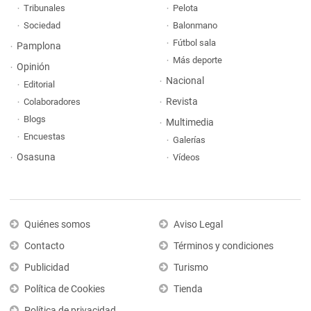
Tribunales
Pelota
Sociedad
Balonmano
Fútbol sala
Pamplona
Más deporte
Opinión
Nacional
Editorial
Revista
Colaboradores
Blogs
Multimedia
Encuestas
Galerías
Osasuna
Vídeos
Quiénes somos
Aviso Legal
Contacto
Términos y condiciones
Publicidad
Turismo
Política de Cookies
Tienda
Política de privacidad