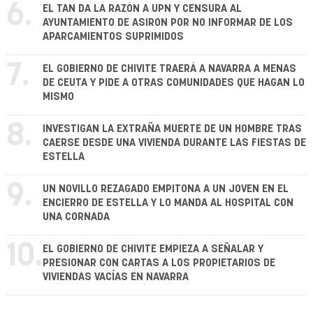
6.
EL TAN DA LA RAZÓN A UPN Y CENSURA AL
AYUNTAMIENTO DE ASIRON POR NO INFORMAR DE LOS
APARCAMIENTOS SUPRIMIDOS
7.
EL GOBIERNO DE CHIVITE TRAERÁ A NAVARRA A MENAS
DE CEUTA Y PIDE A OTRAS COMUNIDADES QUE HAGAN LO
MISMO
8.
INVESTIGAN LA EXTRAÑA MUERTE DE UN HOMBRE TRAS
CAERSE DESDE UNA VIVIENDA DURANTE LAS FIESTAS DE
ESTELLA
9.
UN NOVILLO REZAGADO EMPITONA A UN JOVEN EN EL
ENCIERRO DE ESTELLA Y LO MANDA AL HOSPITAL CON
UNA CORNADA
10.
EL GOBIERNO DE CHIVITE EMPIEZA A SEÑALAR Y
PRESIONAR CON CARTAS A LOS PROPIETARIOS DE
VIVIENDAS VACÍAS EN NAVARRA