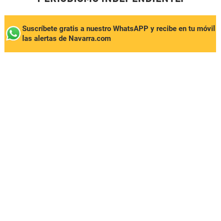
Suscríbete gratis a nuestro WhatsAPP y recibe en tu móvil
las alertas de Navarra.com