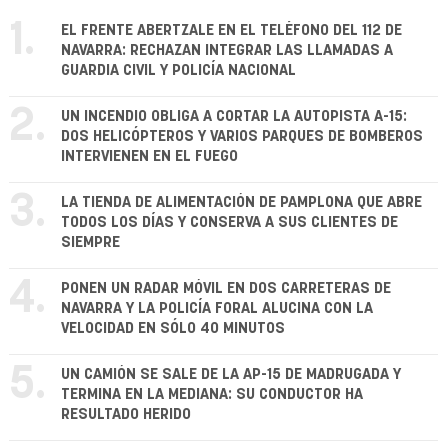
1.
EL FRENTE ABERTZALE EN EL TELÉFONO DEL 112 DE
NAVARRA: RECHAZAN INTEGRAR LAS LLAMADAS A
GUARDIA CIVIL Y POLICÍA NACIONAL
2.
UN INCENDIO OBLIGA A CORTAR LA AUTOPISTA A-15:
DOS HELICÓPTEROS Y VARIOS PARQUES DE BOMBEROS
INTERVIENEN EN EL FUEGO
3.
LA TIENDA DE ALIMENTACIÓN DE PAMPLONA QUE ABRE
TODOS LOS DÍAS Y CONSERVA A SUS CLIENTES DE
SIEMPRE
4.
PONEN UN RADAR MÓVIL EN DOS CARRETERAS DE
NAVARRA Y LA POLICÍA FORAL ALUCINA CON LA
VELOCIDAD EN SÓLO 40 MINUTOS
5.
UN CAMIÓN SE SALE DE LA AP-15 DE MADRUGADA Y
TERMINA EN LA MEDIANA: SU CONDUCTOR HA
RESULTADO HERIDO