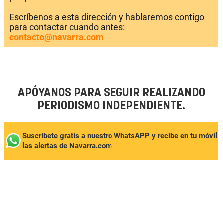
Escríbenos a esta dirección y hablaremos contigo
para contactar cuando antes:
contacto@navarra.com
APÓYANOS PARA SEGUIR REALIZANDO
PERIODISMO INDEPENDIENTE.
Suscríbete gratis a nuestro WhatsAPP y recibe en tu móvil
las alertas de Navarra.com