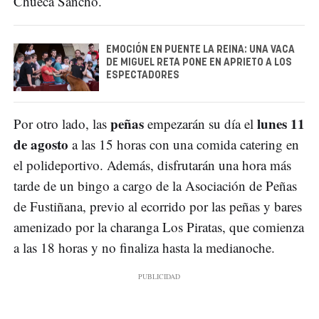
Chueca Sancho.
EMOCIÓN EN PUENTE LA REINA: UNA VACA
DE MIGUEL RETA PONE EN APRIETO A LOS
ESPECTADORES
peñas
lunes 11
Por otro lado, las
empezarán su día el
de agosto
a las 15 horas con una comida catering en
el polideportivo. Además, disfrutarán una hora más
tarde de un bingo a cargo de la Asociación de Peñas
de Fustiñana, previo al ecorrido por las peñas y bares
amenizado por la charanga Los Piratas, que comienza
a las 18 horas y no finaliza hasta la medianoche.