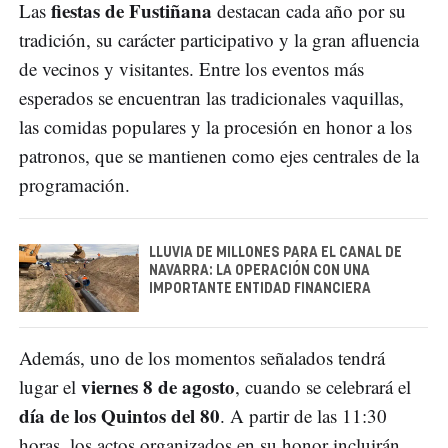
fiestas de Fustiñana
Las
destacan cada año por su
tradición, su carácter participativo y la gran afluencia
de vecinos y visitantes. Entre los eventos más
esperados se encuentran las tradicionales vaquillas,
las comidas populares y la procesión en honor a los
patronos, que se mantienen como ejes centrales de la
programación.
LLUVIA DE MILLONES PARA EL CANAL DE
NAVARRA: LA OPERACIÓN CON UNA
IMPORTANTE ENTIDAD FINANCIERA
Además, uno de los momentos señalados tendrá
viernes 8 de agosto
lugar el
, cuando se celebrará el
día de los Quintos del 80
. A partir de las 11:30
horas, los actos organizados en su honor incluirán,