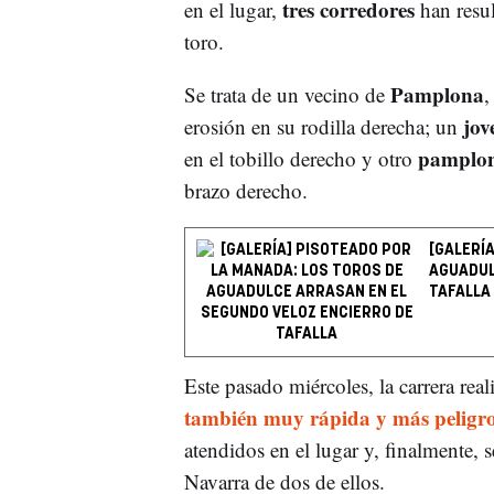
tres corredores
en el lugar,
han resul
toro.
Pamplona
Se trata de un vecino de
,
jov
erosión en su rodilla derecha; un
pamplon
en el tobillo derecho y otro
brazo derecho.
[GALERÍ
AGUADUL
TAFALLA
Este pasado miércoles, la carrera rea
también muy rápida y más peligr
atendidos en el lugar y, finalmente, s
Navarra de dos de ellos.