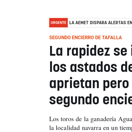
URGENTE
LA AEMET DISPARA ALERTAS EN
SEGUNDO ENCIERRO DE TAFALLA
La rapidez se 
los astados d
aprietan pero
segundo enci
Los toros de la ganadería Aguad
la localidad navarra en un tie