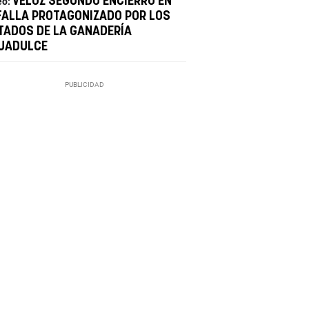
VELOZ SEGUNDO ENCIERRO EN
eo:
FALLA PROTAGONIZADO POR LOS
TADOS DE LA GANADERÍA
UADULCE