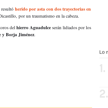
herido por asta con dos trayectorias en
resultó
icastillo, por un traumatismo en la cabeza.
hierro Aguadulce
 toros del
serán lidiados por los
 y Borja Jiménez
.
Lo 
1.
2