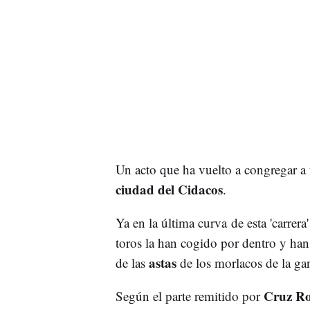
Un acto que ha vuelto a congregar a
ciudad del Cidacos
.
Ya en la última curva de esta 'carrera
toros la han cogido por dentro y han
astas
de las
de los morlacos de la ga
Cruz Ro
Según el parte remitido por