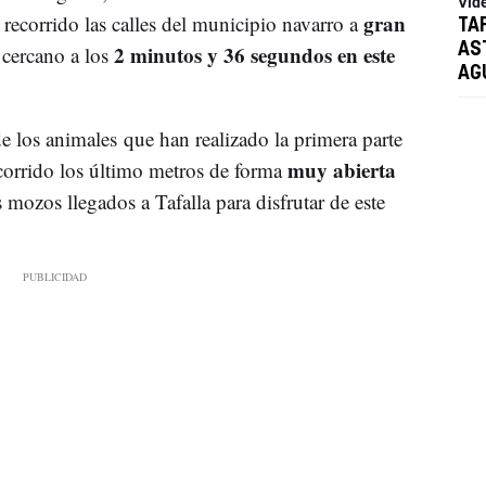
Víd
gran
recorrido las calles del municipio navarro a
TA
2 minutos y 36 segundos en este
AS
cercano a los
AG
e los animales que han realizado la primera parte
muy abierta
orrido los último metros de forma
 mozos llegados a Tafalla para disfrutar de este