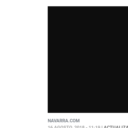
NAVARRA.COM
16 AGOSTO, 2018 - 11:19
| ACTUALIZA