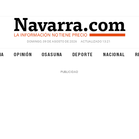
DOMINGO, 09 DE AGOSTO DE 2026
ACTUALIZADO 13:21
NA
OPINIÓN
OSASUNA
DEPORTE
NACIONAL
R