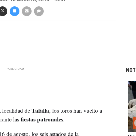
NOT
Tafalla
a localidad de
, los toros han vuelto a
fiestas patronales
rante las
.
6 de agosto, los seis astados de la