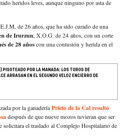
tado heridos leves, aunque ninguno por asta de
 E.J.M, de 26 años, que ha sido curado de una
en de Irurzun
, X.O.G. de 24 años, con un corte
és de 28 años
con una contusión y herida en el
A] PISOTEADO POR LA MANADA: LOS TOROS DE
CE ARRASAN EN EL SEGUNDO VELOZ ENCIERRO DE
Prieto de la Cal resultó
lizada por la ganadería
osa
después de que nueve mozos tuvieran que ser
e solicitara el traslado al Complejo Hospitalario de