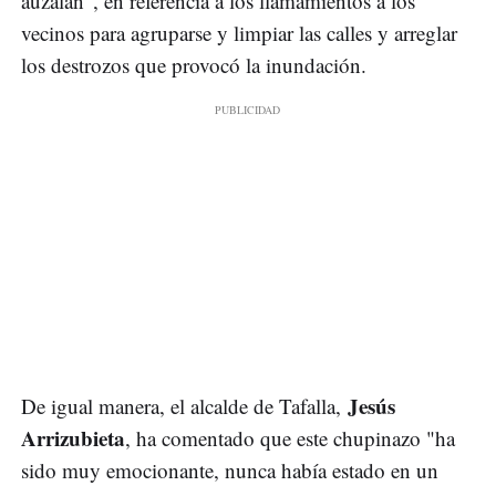
auzalan", en referencia a los llamamientos a los
vecinos para agruparse y limpiar las calles y arreglar
los destrozos que provocó la inundación.
Jesús
De igual manera, el alcalde de Tafalla,
Arrizubieta
, ha comentado que este chupinazo "ha
sido muy emocionante, nunca había estado en un