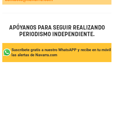
APÓYANOS PARA SEGUIR REALIZANDO
PERIODISMO INDEPENDIENTE.
Suscríbete gratis a nuestro WhatsAPP y recibe en tu móvil
las alertas de Navarra.com