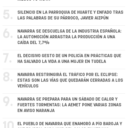
5.
SILENCIO EN LA PARROQUIA DE HUARTE Y ENFADO TRAS
LAS PALABRAS DE SU PÁRROCO, JAVIER AIZPÚN
6.
NAVARRA SE DESCUELGA DE LA INDUSTRIA ESPAÑOLA:
LA AUTOMOCIÓN ARRASTRA LA PRODUCCIÓN A UNA
CAÍDA DEL 7,7%
7.
EL DECISIVO GESTO DE UN POLICÍA EN PRÁCTICAS QUE
HA SALVADO LA VIDA A UNA MUJER EN TUDELA
8.
NAVARRA RESTRINGIRÁ EL TRÁFICO POR EL ECLIPSE:
ESTAS SON LAS VÍAS QUE QUEDARÁN CERRADAS A LOS
VEHÍCULOS
9.
NAVARRA SE PREPARA PARA UN SÁBADO DE CALOR Y
FUERTES TORMENTAS: LA AEMET PONE VARIAS ZONAS
EN AVISO NARANJA
10.
EL PUEBLO DE NAVARRA QUE ENAMORÓ A PÍO BAROJA Y