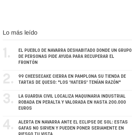
Lo más leído
1.
EL PUEBLO DE NAVARRA DESHABITADO DONDE UN GRUPO
DE PERSONAS PIDE AYUDA PARA RECUPERAR EL
FRONTÓN
2.
99 CHEESECAKE CIERRA EN PAMPLONA SU TIENDA DE
TARTAS DE QUESO: "LOS 'HATERS' TENÍAN RAZÓN"
3.
LA GUARDIA CIVIL LOCALIZA MAQUINARIA INDUSTRIAL
ROBADA EN PERALTA Y VALORADA EN HASTA 200.000
EUROS
4.
ALERTA EN NAVARRA ANTE EL ECLIPSE DE SOL: ESTAS
GAFAS NO SIRVEN Y PUEDEN PONER SERIAMENTE EN
RIESGO TU VISTA