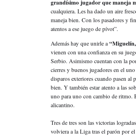
grandísimo jugador que maneja 
cualquiera. Les ha dado un aire fres
maneja bien. Con los pasadores y fi
atentos a ese juego de pívot”.
“Miguelín,
Además hay que unirle a
vienen con una confianza en su jue
Serbio. Asimismo cuentan con la por
cierres y buenos jugadores en el un
disparos exteriores cuando pasen al 
bien. Y también estar atento a las so
uno para uno con cambio de ritmo. 
alicantino.
Tres de tres son las victorias logradas
volviera a la Liga tras el parón por 