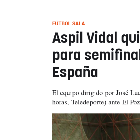
FÚTBOL SALA
Aspil Vidal qu
para semifina
España
El equipo dirigido por José Lu
horas, Teledeporte) ante El Poz