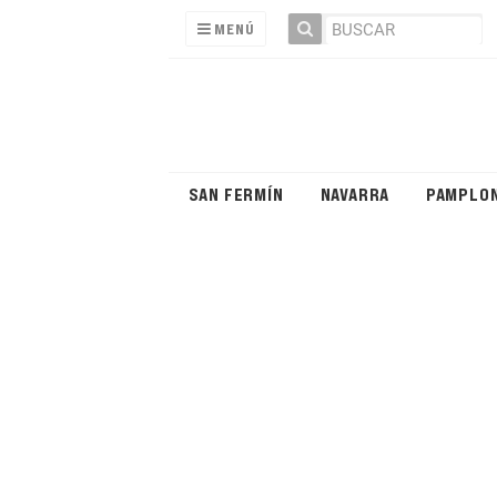
MENÚ
SAN FERMÍN
NAVARRA
PAMPLO