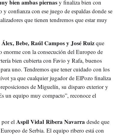
muy bien ambas piernas
y finaliza bien con
co y confianza con ese juego de espaldas donde se
nalizadores que tienen tendremos que estar muy
 Álex, Bebe, Raúl Campos y José Ruiz
que
go enorme con la consecución del Europeo de
tería bien cubierta con Favio y Rafa, buenos
o para uno. Tendremos que tener cuidado con los
pívot ya que cualquier jugador de ElPozo finaliza
breposiciones de Miguelín, su disparo exterior y
Es un equipo muy compacto”, reconoce el
Aspil Vidal Ribera Navarra
 por el
desde que
el Europeo de Serbia. El equipo ribero está con