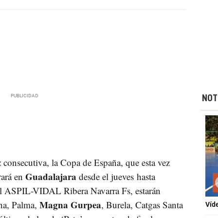
NOT
z consecutiva, la Copa de España, que esta vez
Guadalajara
rará en
desde el jueves hasta
al ASPIL-VIDAL Ribera Navarra Fs, estarán
Magna Gurpea
ona, Palma,
, Burela, Catgas Santa
Víd