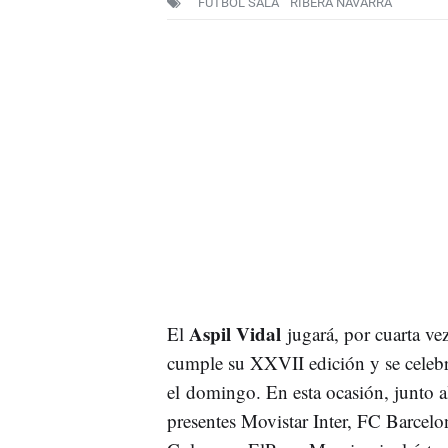
FÚTBOL SALA
RIBERA NAVARRA
Aspil Vidal
El
jugará, por cuarta ve
cumple su XXVII edición y se celeb
el domingo. En esta ocasión, junto 
presentes Movistar Inter, FC Barcel