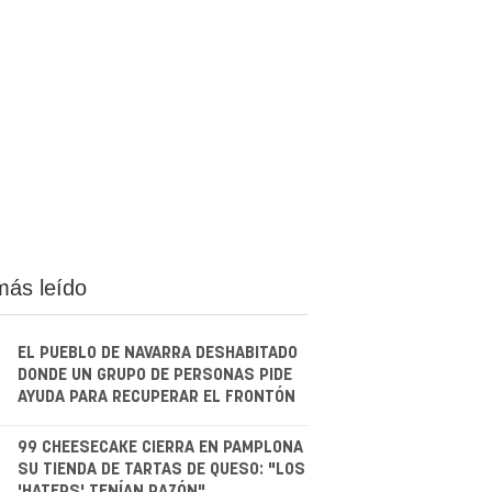
más leído
EL PUEBLO DE NAVARRA DESHABITADO
DONDE UN GRUPO DE PERSONAS PIDE
AYUDA PARA RECUPERAR EL FRONTÓN
.
99 CHEESECAKE CIERRA EN PAMPLONA
SU TIENDA DE TARTAS DE QUESO: "LOS
'HATERS' TENÍAN RAZÓN"