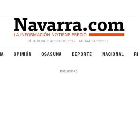
SÁBADO, 08 DE AGOSTO DE 2026
ACTUALIZADO 01:07
NA
OPINIÓN
OSASUNA
DEPORTE
NACIONAL
R