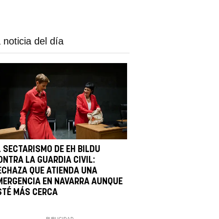
 noticia del día
L SECTARISMO DE EH BILDU
ONTRA LA GUARDIA CIVIL:
ECHAZA QUE ATIENDA UNA
MERGENCIA EN NAVARRA AUNQUE
STÉ MÁS CERCA