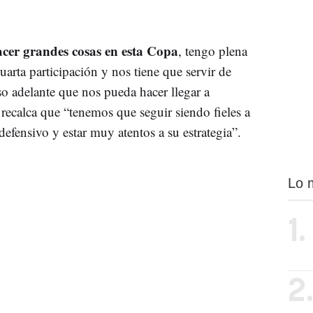
cer grandes cosas en esta Copa
, tengo plena
cuarta participación y nos tiene que servir de
o adelante que nos pueda hacer llegar a
 recalca que “tenemos que seguir siendo fieles a
efensivo y estar muy atentos a su estrategia”.
Lo 
1.
2