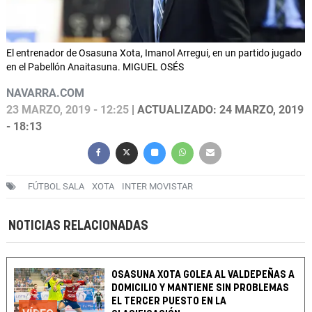
El entrenador de Osasuna Xota, Imanol Arregui, en un partido jugado
en el Pabellón Anaitasuna. MIGUEL OSÉS
NAVARRA.COM
23 MARZO, 2019 - 12:25
| ACTUALIZADO: 24 MARZO, 2019
- 18:13
FÚTBOL SALA
XOTA
INTER MOVISTAR
NOTICIAS RELACIONADAS
OSASUNA XOTA GOLEA AL VALDEPEÑAS A
DOMICILIO Y MANTIENE SIN PROBLEMAS
EL TERCER PUESTO EN LA