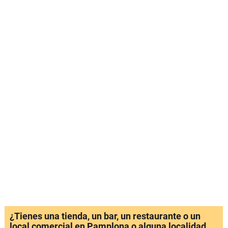
¿Tienes una tienda, un bar, un restaurante o un
local comercial en Pamplona o alguna localidad