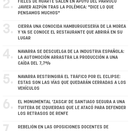
2.
FIELES DE HUARTE SALEN EN APOYO DEL PÁRROCO
JAVIER AIZPÚN TRAS LA POLÉMICA: "DICE LO QUE
PENSAMOS MUCHOS"
3.
CIERRA UNA CONOCIDA HAMBURGUESERÍA DE LA MOREA
Y YA SE CONOCE EL RESTAURANTE QUE ABRIRÁ EN SU
LUGAR
4.
NAVARRA SE DESCUELGA DE LA INDUSTRIA ESPAÑOLA:
LA AUTOMOCIÓN ARRASTRA LA PRODUCCIÓN A UNA
CAÍDA DEL 7,7%
5.
NAVARRA RESTRINGIRÁ EL TRÁFICO POR EL ECLIPSE:
ESTAS SON LAS VÍAS QUE QUEDARÁN CERRADAS A LOS
VEHÍCULOS
6.
EL MONUMENTAL 'ZASCA' DE SANTIAGO SEGURA A UNA
TUITERA DE IZQUIERDAS QUE LE ATACÓ PARA DEFENDER
LOS RETRASOS DE RENFE
7.
REBELIÓN EN LAS OPOSICIONES DOCENTES DE