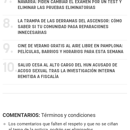
NAVARRA: PIDEN CAMBIAR EL EXAMEN POR UN TEST Y
ELIMINAR LAS PRUEBAS ELIMINATORIAS
8.
LA TRAMPA DE LAS DERRAMAS DEL ASCENSOR: CÓMO
SABER SI TU COMUNIDAD PAGA REPARACIONES
INNECESARIAS
9.
CINE DE VERANO GRATIS AL AIRE LIBRE EN PAMPLONA:
PELÍCULAS, BARRIOS Y HORARIOS PARA ESTA SEMANA
10.
SALUD CESA AL ALTO CARGO DEL HUN ACUSADO DE
ACOSO SEXUAL TRAS LA INVESTIGACIÓN INTERNA
REMITIDA A FISCALÍA
COMENTARIOS:
Términos y condiciones
Los comentarios que falten el respeto y que no se ciñan
al tema de la noticia, podrán ser eliminados.