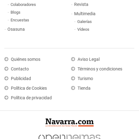
Revista
Colaboradores
Blogs
Multimedia
Encuestas
Galerías
Osasuna
Vídeos
Quiénes somos
Aviso Legal
Contacto
Términos y condiciones
Publicidad
Turismo
Política de Cookies
Tienda
Política de privacidad