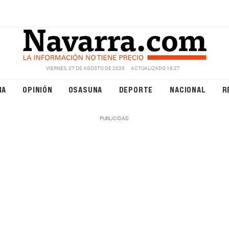
VIERNES, 07 DE AGOSTO DE 2026
ACTUALIZADO 18:27
NA
OPINIÓN
OSASUNA
DEPORTE
NACIONAL
R