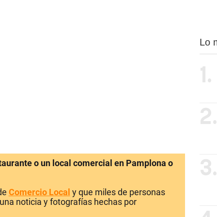
Lo 
1.
2
staurante o un local comercial en Pamplona o
3
 de
Comercio Local
y que miles de personas
una noticia y fotografías hechas por