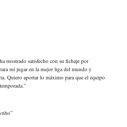
 ha mostrado satisfecho con su fichaje por
para mí jugar en la mejor liga del mundo y
ria. Quiero aportar lo máximo para que el equipo
 temporada.”
Bynho”