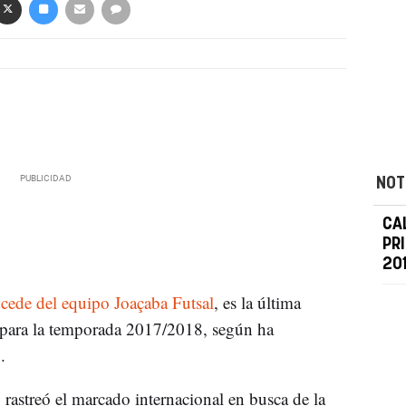
NOT
CA
PR
201
cede del equipo Joaçaba Futsal
, es la última
para la temporada 2017/2018, según ha
do.
, rastreó el marcado internacional en busca de la