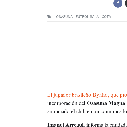
OSASUNA
FÚTBOL SALA
XOTA
El jugador brasileño Bynho, que pro
Osasuna Magna
incorporación del
anunciado el club en un comunica
Imanol Arregui
, informa la entidad