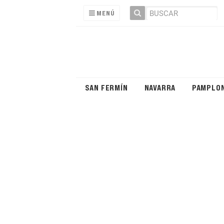
MENÚ
SAN FERMÍN
NAVARRA
PAMPLO