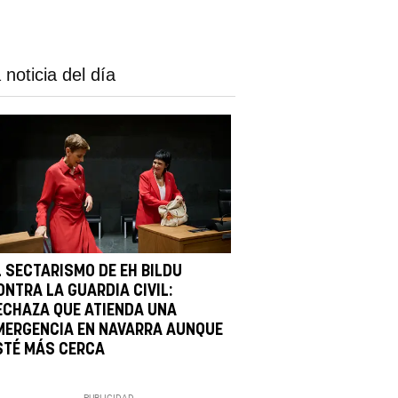
 noticia del día
L SECTARISMO DE EH BILDU
ONTRA LA GUARDIA CIVIL:
ECHAZA QUE ATIENDA UNA
MERGENCIA EN NAVARRA AUNQUE
STÉ MÁS CERCA