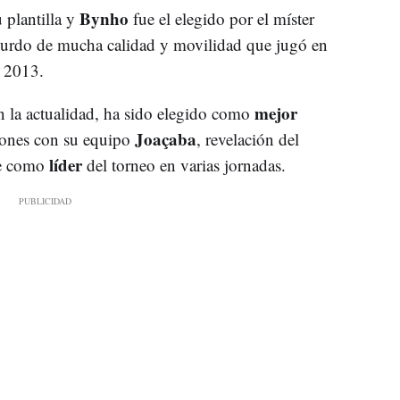
Bynho
 plantilla y
fue el elegido por el míster
 zurdo de mucha calidad y movilidad que jugó en
 2013.
mejor
en la actualidad, ha sido elegido como
Joaçaba
iones con su equipo
, revelación del
líder
se como
del torneo en varias jornadas.