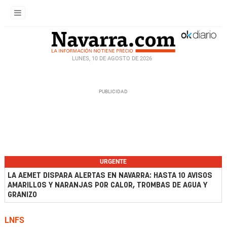
LUNES, 10 DE AGOSTO DE 2026
URGENTE
LA AEMET DISPARA ALERTAS EN NAVARRA: HASTA 10 AVISOS
AMARILLOS Y NARANJAS POR CALOR, TROMBAS DE AGUA Y
GRANIZO
LNFS