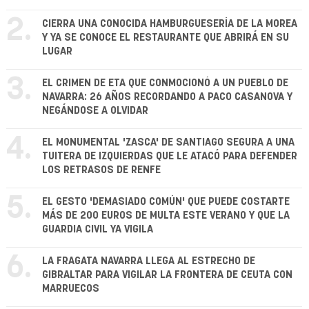
2.
CIERRA UNA CONOCIDA HAMBURGUESERÍA DE LA MOREA
Y YA SE CONOCE EL RESTAURANTE QUE ABRIRÁ EN SU
LUGAR
3.
EL CRIMEN DE ETA QUE CONMOCIONÓ A UN PUEBLO DE
NAVARRA: 26 AÑOS RECORDANDO A PACO CASANOVA Y
NEGÁNDOSE A OLVIDAR
4.
EL MONUMENTAL 'ZASCA' DE SANTIAGO SEGURA A UNA
TUITERA DE IZQUIERDAS QUE LE ATACÓ PARA DEFENDER
LOS RETRASOS DE RENFE
5.
EL GESTO 'DEMASIADO COMÚN' QUE PUEDE COSTARTE
MÁS DE 200 EUROS DE MULTA ESTE VERANO Y QUE LA
GUARDIA CIVIL YA VIGILA
6.
LA FRAGATA NAVARRA LLEGA AL ESTRECHO DE
GIBRALTAR PARA VIGILAR LA FRONTERA DE CEUTA CON
MARRUECOS