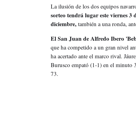
La ilusión de los dos equipos navarro
sorteo tendrá lugar este viernes 3
diciembre,
también a una ronda, ant
El San Juan de Alfredo Ibero 'Be
que ha competido a un gran nivel a
ha acertado ante el marco rival. Jáure
Burusco empató (1-1) en el minuto 3
73.