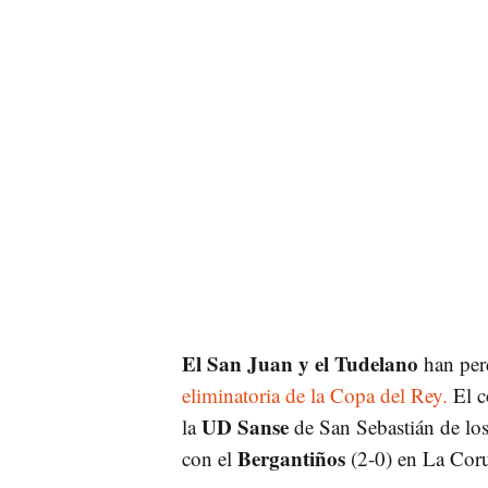
El San Juan y el Tudelano
han perd
eliminatoria de la Copa del Rey.
El c
UD Sanse
la
de San Sebastián de los
Bergantiños
con el
(2-0) en La Cor