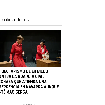
 noticia del día
L SECTARISMO DE EH BILDU
ONTRA LA GUARDIA CIVIL:
ECHAZA QUE ATIENDA UNA
MERGENCIA EN NAVARRA AUNQUE
STÉ MÁS CERCA