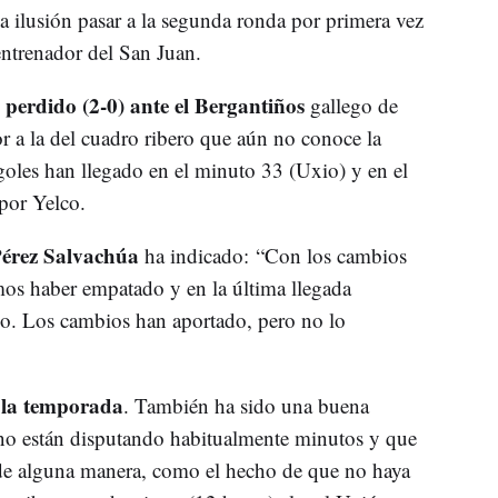
 ilusión pasar a la segunda ronda por primera vez
entrenador del San Juan.
perdido (2-0) ante el Bergantiños
gallego de
 a la del cuadro ribero que aún no conoce la
 goles han llegado en el minuto 33 (Uxio) y en el
por Yelco.
Pérez Salvachúa
ha indicado: “Con los cambios
mos haber empatado y en la última llegada
o. Los cambios han aportado, pero no lo
 la temporada
. También ha sido una buena
no están disputando habitualmente minutos y que
s de alguna manera, como el hecho de que no haya