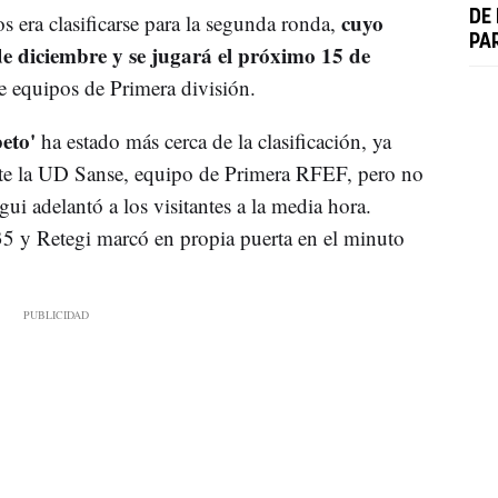
cuyo
DE
s era clasificarse para la segunda ronda,
PA
 de diciembre y se jugará el próximo 15 de
e equipos de Primera división.
beto'
ha estado más cerca de la clasificación, ya
nte la UD Sanse, equipo de Primera RFEF, pero no
gui adelantó a los visitantes a la media hora.
5 y Retegi marcó en propia puerta en el minuto