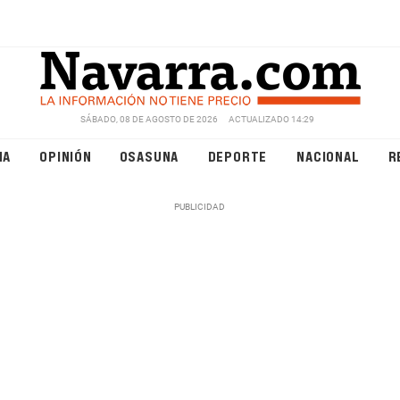
SÁBADO, 08 DE AGOSTO DE 2026
ACTUALIZADO 14:29
NA
OPINIÓN
OSASUNA
DEPORTE
NACIONAL
R