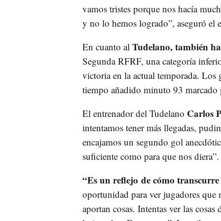
vamos tristes porque nos hacía mucha
y no lo hemos logrado”, aseguró el 
Tudelano, también ha 
En cuanto al
Segunda RFRF, una categoría inferior
victoria en la actual temporada. Los
tiempo añadido minuto 93 marcado 
Carlos 
El entrenador del Tudelano
intentamos tener más llegadas, pudi
encajamos un segundo gol anecdótic
suficiente como para que nos diera”.
“Es un reflejo de cómo transcurre
oportunidad para ver jugadores que 
aportan cosas. Intentas ver las cosa