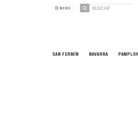
MENÚ
SAN FERMÍN
NAVARRA
PAMPLO