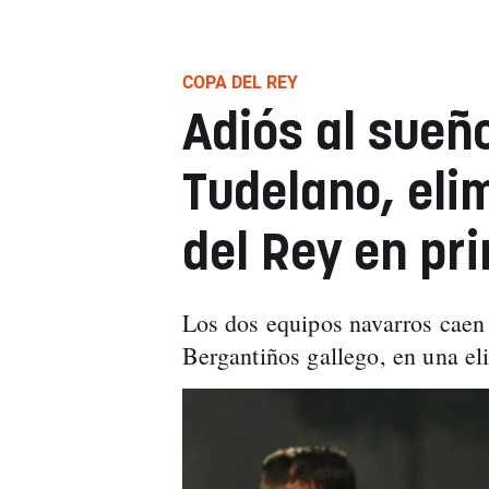
COPA DEL REY
Adiós al sueñ
Tudelano, eli
del Rey en pr
Los dos equipos navarros caen
Bergantiños gallego, en una eli