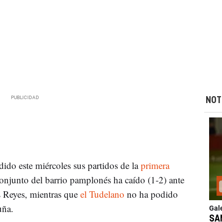
NOT
ido este miércoles sus partidos de la
primera
onjunto del barrio pamplonés ha caído (1-2) ante
 Reyes, mientras que
el Tudelano
no ha podido
uña.
Gal
SA