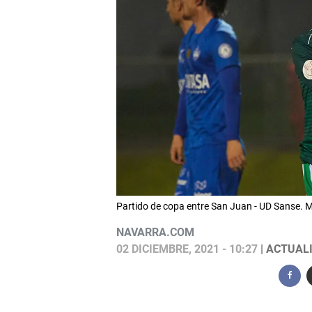
Partido de copa entre San Juan - UD Sanse.
NAVARRA.COM
02 DICIEMBRE, 2021 - 10:27
| ACTUALI