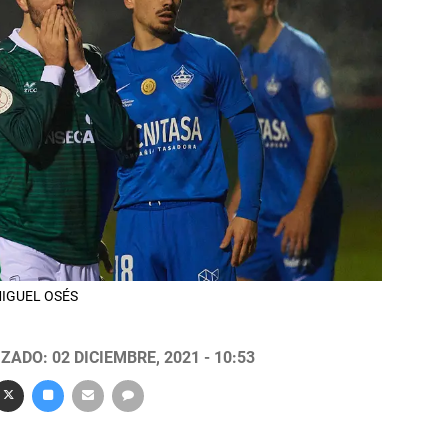
 MIGUEL OSÉS
ZADO: 02 DICIEMBRE, 2021 - 10:53