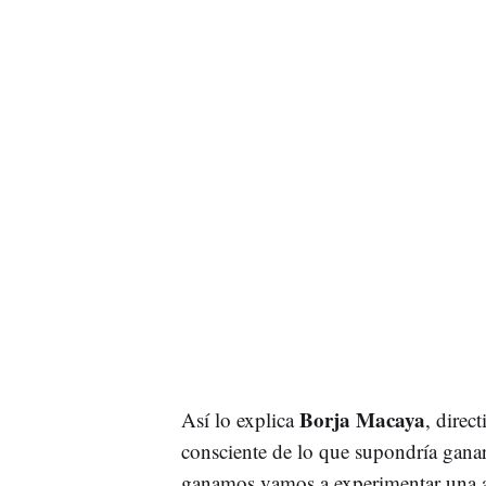
Borja Macaya
Así lo explica
, direc
consciente de lo que supondría ganar
ganamos vamos a experimentar una a