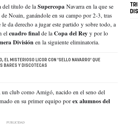
Supercopa
TR
 del título de la
Navarra en la que se
DI
de Noain, ganándole en su campo por 2-3, tras
 le da derecho a jugar este partido y sobre todo, a
cuadro final
Copa del Rey
n el
de la
y por lo
imera División
en la siguiente eliminatoria.
O, EL MISTERIOSO LICOR CON 'SELLO NAVARRO' QUE
OS BARES Y DISCOTECAS
a un club como Amigó, nacido en el seno del
ex alumnos del
ormado en su primer equipo por