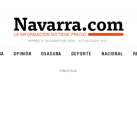
VIERNES, 07 DE AGOSTO DE 2026
ACTUALIZADO 18:27
NA
OPINIÓN
OSASUNA
DEPORTE
NACIONAL
R