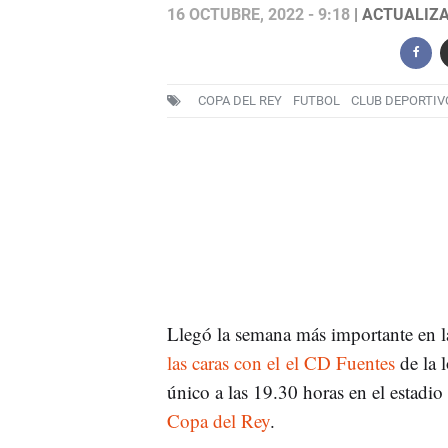
16 OCTUBRE, 2022 - 9:18
| ACTUALIZA
COPA DEL REY
FUTBOL
CLUB DEPORTIV
Llegó la semana más importante en 
las caras con el el CD Fuentes
de la 
único a las 19.30 horas en el estadio
Copa del Rey
.