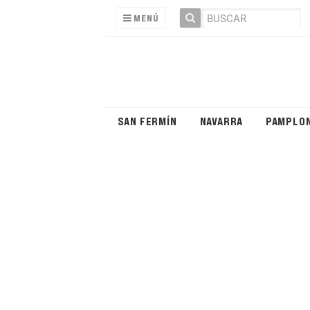
MENÚ
SAN FERMÍN
NAVARRA
PAMPLO