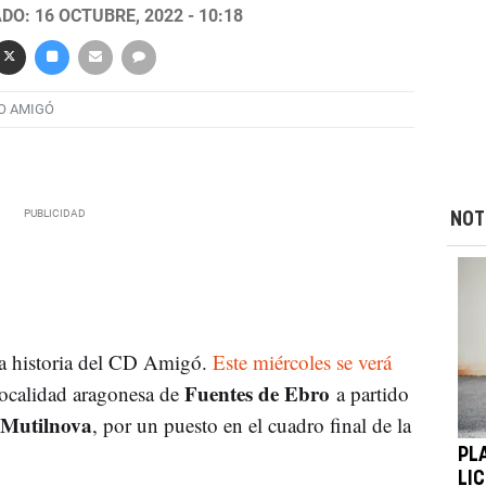
DO: 16 OCTUBRE, 2022 - 10:18
O AMIGÓ
NOT
la historia del CD Amigó.
Este miércoles se verá
Fuentes de Ebro
localidad aragonesa de
a partido
Mutilnova
, por un puesto en el cuadro final de la
PL
LI