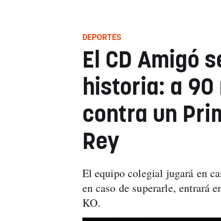
DEPORTES
El CD Amigó se
historia: a 90
contra un Pri
Rey
El equipo colegial jugará en c
en caso de superarle, entrará e
KO.