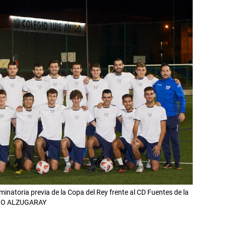
minatoria previa de la Copa del Rey frente al CD Fuentes de la
ÑIGO ALZUGARAY