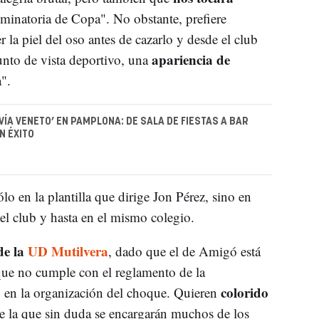
iminatoria de Copa". No obstante, prefiere
la piel del oso antes de cazarlo y desde el club
apariencia de
unto de vista deportivo, una
".
VÍA VENETO’ EN PAMPLONA: DE SALA DE FIESTAS A BAR
N ÉXITO
lo en la plantilla que dirige Jon Pérez, sino en
el club y hasta en el mismo colegio.
de la
UD Mutilvera
, dado que el de Amigó está
e no cumple con el reglamento de la
colorido
o en la organización del choque. Quieren
de la que sin duda se encargarán muchos de los