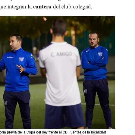
cantera
ue integran la
del club colegial.
ia previa de la Copa del Rey frente al CD Fuentes de la localidad