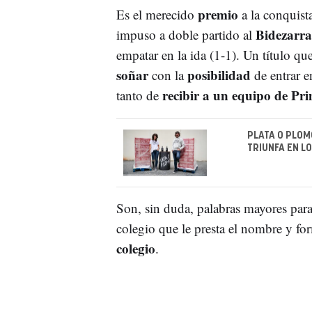
premio
Es el merecido
a la conquista
Bidezarra
impuso a doble partido al
empatar en la ida (1-1). Un título que
soñar
posibilidad
con la
de entrar e
recibir a un equipo de Pr
tanto de
PLATA O PLOM
TRIUNFA EN L
Son, sin duda, palabras mayores par
colegio que le presta el nombre y f
colegio
.