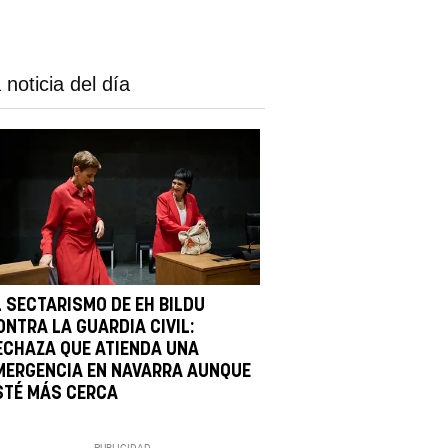
 noticia del día
L SECTARISMO DE EH BILDU
ONTRA LA GUARDIA CIVIL:
ECHAZA QUE ATIENDA UNA
MERGENCIA EN NAVARRA AUNQUE
STÉ MÁS CERCA