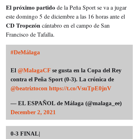
El próximo partido
de la Peña Sport se va a jugar
este domingo 5 de diciembre a las 16 horas ante el
CD Tropezón
cántabro en el campo de San
Francisco de Tafalla.
#DeMálaga
El
@MalagaCF
se gusta en la Copa del Rey
contra el Peña Sport (0-3). La crónica de
@beatriztocon
https://t.co/VsuTpE0jnV
— EL ESPAÑOL de Málaga (@malaga_ee)
December 2, 2021
0-3 FINAL|