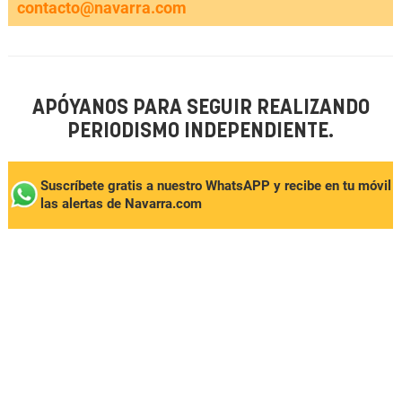
contacto@navarra.com
APÓYANOS PARA SEGUIR REALIZANDO
PERIODISMO INDEPENDIENTE.
Suscríbete gratis a nuestro WhatsAPP y recibe en tu móvil
las alertas de Navarra.com