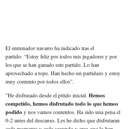
El entrenador navarro
ha indicado tras el
partido: “Estoy feliz por todos mis jugadores y por
los que se han ganado este partido. Lo han
aprovechado a tope. Han hecho un partidazo y estoy
muy contento por todos ellos”.
Hemos
"He disfrutado desde el pitido inicial.
competido, hemos disfrutado todo lo que hemos
podido
y nos vamos contentos. Ha sido una pena el
0-2 antes del descanso. Les he dicho que disfrutaran
cada momento y cada segundo y creo que lo han