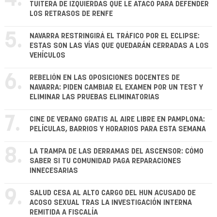
TUITERA DE IZQUIERDAS QUE LE ATACÓ PARA DEFENDER
LOS RETRASOS DE RENFE
5.
NAVARRA RESTRINGIRÁ EL TRÁFICO POR EL ECLIPSE:
ESTAS SON LAS VÍAS QUE QUEDARÁN CERRADAS A LOS
VEHÍCULOS
6.
REBELIÓN EN LAS OPOSICIONES DOCENTES DE
NAVARRA: PIDEN CAMBIAR EL EXAMEN POR UN TEST Y
ELIMINAR LAS PRUEBAS ELIMINATORIAS
7.
CINE DE VERANO GRATIS AL AIRE LIBRE EN PAMPLONA:
PELÍCULAS, BARRIOS Y HORARIOS PARA ESTA SEMANA
8.
LA TRAMPA DE LAS DERRAMAS DEL ASCENSOR: CÓMO
SABER SI TU COMUNIDAD PAGA REPARACIONES
INNECESARIAS
9.
SALUD CESA AL ALTO CARGO DEL HUN ACUSADO DE
ACOSO SEXUAL TRAS LA INVESTIGACIÓN INTERNA
REMITIDA A FISCALÍA