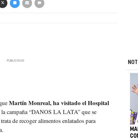
NOT
Martín Monreal, ha visitado el Hospital
ique
en la campaña “DANOS LA LATA” que se
 trata de recoger alimentos enlatados para
a.
MA
CO