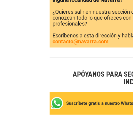
¿Quieres salir en nuestra sección
conozcan todo lo que ofreces con 
profesionales?
Escríbenos a esta dirección y hab
contacto@navarra.com
APÓYANOS PARA SE
IN
Suscríbete gratis a nuestro What