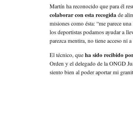
Martín ha reconocido que para él res
colaborar con esta recogida
de ali
misiones como ésta: “me parece una 
los deportistas podamos ayudar a lle
parezca mentira, no tiene acceso ni a 
ha sido recibido po
El técnico, que
Orden y el delegado de la ONGD Jua
siento bien al poder aportar mi grani