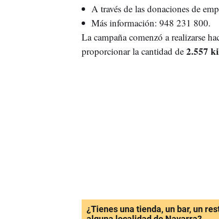
A través de las donaciones de emp
Más información: 948 231 800.
La campaña comenzó a realizarse hac
2.557 ki
proporcionar la cantidad de
¿Tienes una tienda, un bar, un re
alguna localidad de Navarra?