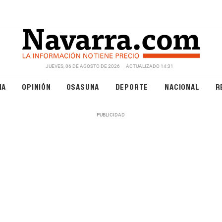
JUEVES, 06 DE AGOSTO DE 2026
ACTUALIZADO 14:31
NA
OPINIÓN
OSASUNA
DEPORTE
NACIONAL
R