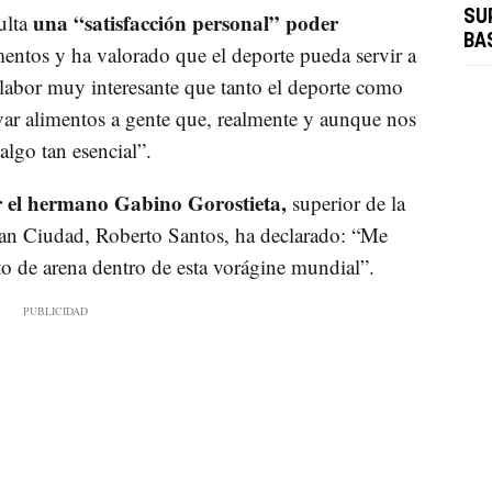
una “satisfacción personal” poder
SU
ulta
BA
mentos y ha valorado que el deporte pueda servir a
labor muy interesante que tanto el deporte como
var alimentos a gente que, realmente y aunque nos
algo tan esencial”.
r el hermano Gabino Gorostieta,
superior de la
n Ciudad, Roberto Santos, ha declarado: “Me
to de arena dentro de esta vorágine mundial”.