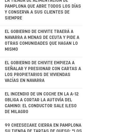
.
LA TIENDA DE ALIMENTACIÓN DE
PAMPLONA QUE ABRE TODOS LOS DÍAS
Y CONSERVA A SUS CLIENTES DE
SIEMPRE
.
EL GOBIERNO DE CHIVITE TRAERÁ A
NAVARRA A MENAS DE CEUTA Y PIDE A
OTRAS COMUNIDADES QUE HAGAN LO
MISMO
.
EL GOBIERNO DE CHIVITE EMPIEZA A
SEÑALAR Y PRESIONAR CON CARTAS A
LOS PROPIETARIOS DE VIVIENDAS
VACÍAS EN NAVARRA
.
EL INCENDIO DE UN COCHE EN LA A-12
OBLIGA A CORTAR LA AUTOVÍA DEL
CAMINO: EL CONDUCTOR SALE ILESO
DE MILAGRO
99 CHEESECAKE CIERRA EN PAMPLONA
SU TIENDA DE TARTAS DE QUESO: "LOS