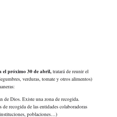
a el próximo 30 de abril,
tratará de reunir el
legumbres, verduras, tomate y otros alimentos)
maneras:
an de Dios. Existe una zona de recogida.
s de recogida de las entidades colaboradoras
, instituciones, poblaciones…)