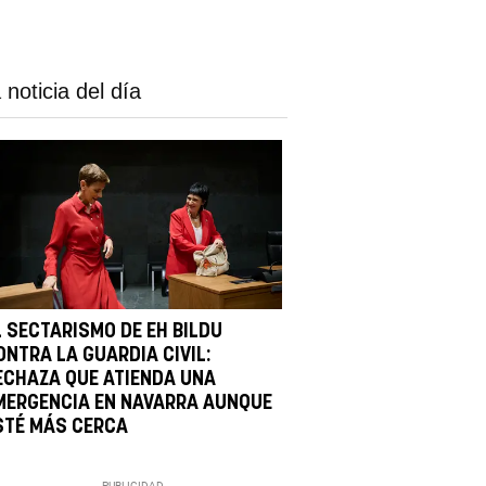
 noticia del día
L SECTARISMO DE EH BILDU
ONTRA LA GUARDIA CIVIL:
ECHAZA QUE ATIENDA UNA
MERGENCIA EN NAVARRA AUNQUE
STÉ MÁS CERCA