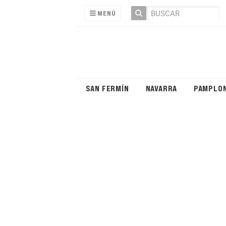
MENÚ
SAN FERMÍN
NAVARRA
PAMPLO